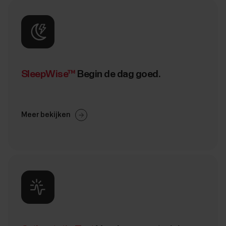
SleepWise™
Begin de dag goed.
Meer bekijken