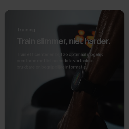
Training
Train slimmer, niet harder.
Train efficiënter en blijf zo optimaal mogelijk
presteren met lichaamsdata vertaald in
bruikbare en begrijpelijke informatie.