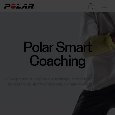
Polar Smart
Coaching
Jouw persoonlijke apps voor trainings- en herstelbegeleiding,
gebaseerd op sportwetenschap, op maat voor jou gemaakt.