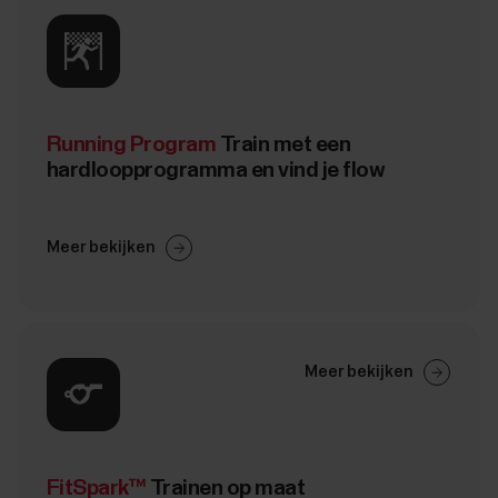
Running Program
Train met een
hardloopprogramma en vind je flow
Meer bekijken
Meer bekijken
FitSpark™
Trainen op maat