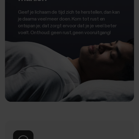
Geef je lichaam de tijd zich te herstellen, dan kan
je daarna veel meer doen. Kom tot rust en
ontspan je; dat zorgt ervoor dat je je veel beter
voelt. Onthoud: geen rust, geen vooruitgang!