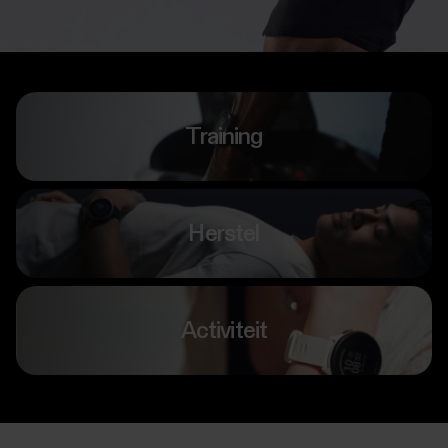
Training
Herstel
Activiteit