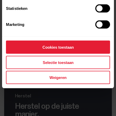
Statistieken
Marketing
Cookies toestaan
Selectie toestaan
Weigeren
Herstel
Herstel op de juiste
manier.