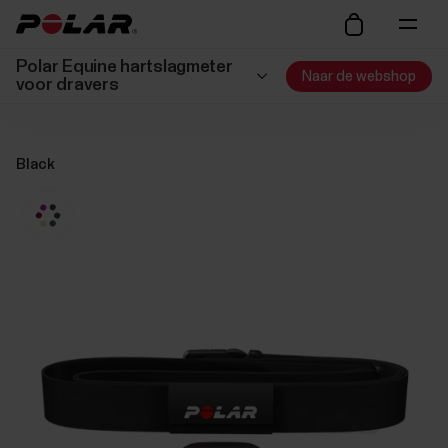
Polar Equine hartslagmeter
Naar de webshop
voor dravers
Black