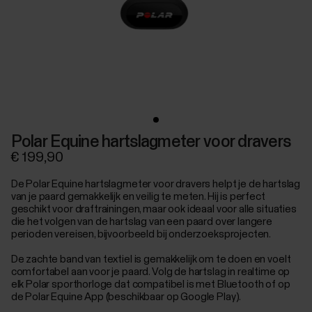
Polar Equine hartslagmeter voor dravers
€ 199,90
De Polar Equine hartslagmeter voor dravers helpt je de hartslag
van je paard gemakkelijk en veilig te meten. Hij is perfect
geschikt voor draftrainingen, maar ook ideaal voor alle situaties
die het volgen van de hartslag van een paard over langere
perioden vereisen, bijvoorbeeld bij onderzoeksprojecten.
De zachte band van textiel is gemakkelijk om te doen en voelt
comfortabel aan voor je paard. Volg de hartslag in realtime op
elk Polar sporthorloge dat compatibel is met Bluetooth of op
de Polar Equine App (beschikbaar op Google Play).