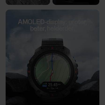
AMOLED-display: groter,
beter, helderder.