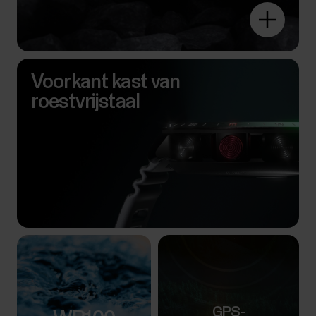
Voorkant kast van
roestvrijstaal
GPS-