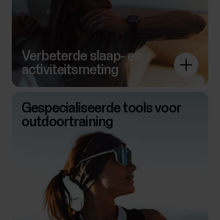
Verbeterde slaap- en
activiteitsmeting
Gespecialiseerde tools voor
outdoortraining