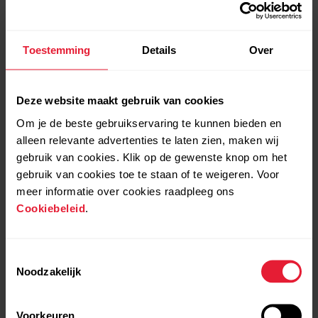
Toestemming
Details
Over
Deze website maakt gebruik van cookies
Om je de beste gebruikservaring te kunnen bieden en
alleen relevante advertenties te laten zien, maken wij
Geperfectioneerd navigatie-
gebruik van cookies. Klik op de gewenste knop om het
en routeplanningssysteem
gebruik van cookies toe te staan of te weigeren. Voor
meer informatie over cookies raadpleeg ons
Cookiebeleid
.
Toestemmingsselectie
Noodzakelijk
Voorkeuren