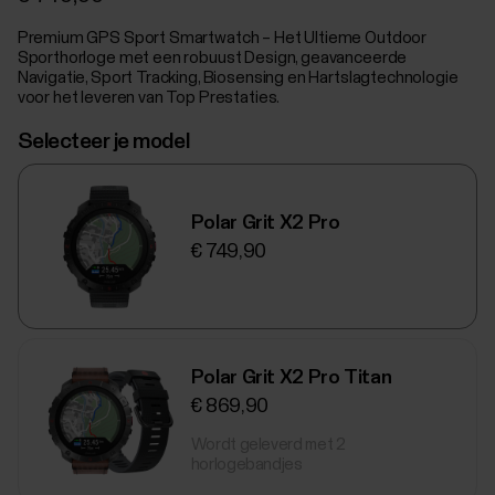
Premium GPS Sport Smartwatch – Het Ultieme Outdoor
Sporthorloge met een robuust Design, geavanceerde
Navigatie, Sport Tracking, Biosensing en Hartslagtechnologie
voor het leveren van Top Prestaties.
Selecteer je model
Polar Grit X2 Pro
€ 749,90
Polar Grit X2 Pro Titan
€ 869,90
Wordt geleverd met 2
horlogebandjes