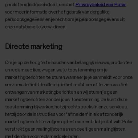
gerelateerde doeleinden. Lees het
Privacybeleid van Polar
voor meer informatie over het gebruik van dergelijke
persoonsgegevens en je recht om je persoonsgegevens uit
onze database te verwijderen.
Directe marketing
Om je op de hoogte te houden van belangrijk nieuws, producten
en reclameacties, vragen we je toestemming om je
marketingberichten te sturen wanneer je je aanmeldt voor onze
services. Je hebt te allen tijde het recht om af te zien van het
ontvangen van marketingberichten en wij sturen je geen
marketingberichten zonder jouw toestemming. Je kunt deze
toestemming bijwerken, hetzij rechtstreeks in onze services,
hetzij door de instructies voor "afmelden" in elk afzonderlijk
marketingbericht te volgen op het moment dat je dat wilt. Polar
verstrekt geen mailinglijsten aan en deelt geen mailinglijsten
met derden voor reclamedoeleinden.