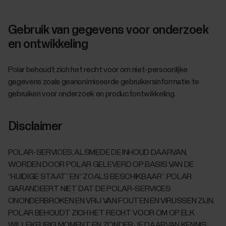
Gebruik van gegevens voor onderzoek
en ontwikkeling
Polar behoudt zich het recht voor om niet-persoonlijke
gegevens zoals geanonimiseerde gebruikersinformatie te
gebruiken voor onderzoek en productontwikkeling.
Disclaimer
POLAR-SERVICES, ALSMEDE DE INHOUD DAARVAN,
WORDEN DOOR POLAR GELEVERD OP BASIS VAN DE
“HUIDIGE STAAT” EN “ZOALS BESCHIKBAAR”. POLAR
GARANDEERT NIET DAT DE POLAR-SERVICES
ONONDERBROKEN EN VRIJ VAN FOUTEN EN VIRUSSEN ZIJN.
POLAR BEHOUDT ZICH HET RECHT VOOR OM OP ELK
WILLEKEURIG MOMENT EN ZONDER JE DAARVAN KENNIS