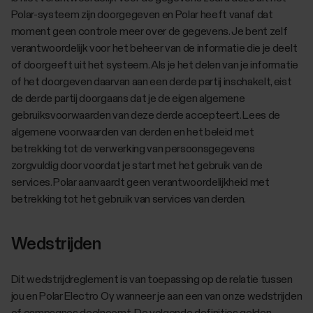
Polar-systeem zijn doorgegeven en Polar heeft vanaf dat
moment geen controle meer over de gegevens. Je bent zelf
verantwoordelijk voor het beheer van de informatie die je deelt
of doorgeeft uit het systeem. Als je het delen van je informatie
of het doorgeven daarvan aan een derde partij inschakelt, eist
de derde partij doorgaans dat je de eigen algemene
gebruiksvoorwaarden van deze derde accepteert. Lees de
algemene voorwaarden van derden en het beleid met
betrekking tot de verwerking van persoonsgegevens
zorgvuldig door voordat je start met het gebruik van de
services. Polar aanvaardt geen verantwoordelijkheid met
betrekking tot het gebruik van services van derden.
Wedstrijden
Dit wedstrijdreglement is van toepassing op de relatie tussen
jou en Polar Electro Oy wanneer je aan een van onze wedstrijden