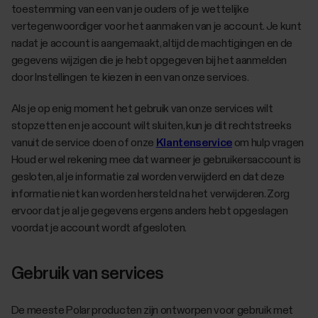
toestemming van een van je ouders of je wettelijke
vertegenwoordiger voor het aanmaken van je account. Je kunt
nadat je account is aangemaakt, altijd de machtigingen en de
gegevens wijzigen die je hebt opgegeven bij het aanmelden
door Instellingen te kiezen in een van onze services.
Als je op enig moment het gebruik van onze services wilt
stopzetten en je account wilt sluiten, kun je dit rechtstreeks
vanuit de service doen of onze
Klantenservice
om hulp vragen
Houd er wel rekening mee dat wanneer je gebruikersaccount is
gesloten, al je informatie zal worden verwijderd en dat deze
informatie niet kan worden hersteld na het verwijderen. Zorg
ervoor dat je al je gegevens ergens anders hebt opgeslagen
voordat je account wordt afgesloten.
Gebruik van services
De meeste Polar producten zijn ontworpen voor gebruik met