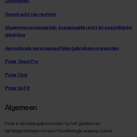
Overmacht
Overdracht van rechten
Algemene voorwaarden, toepasselijk recht en geschillenbe
slechting
Aanvullende servicespecifieke gebruiksvoorwaarden
Polar Team Pro
Polar Club
Polar GoFit
Algemeen
Polar is de belangrijkste leider op het gebied van
hartslagmetingen en sporttechnologie, waarop zowel