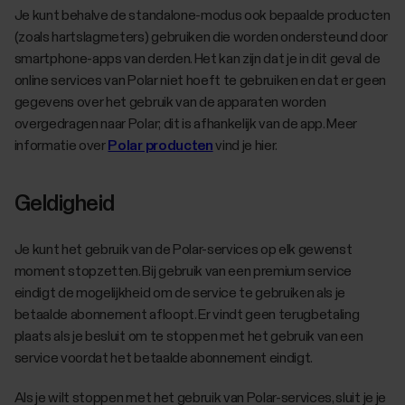
Je kunt behalve de standalone-modus ook bepaalde producten
(zoals hartslagmeters) gebruiken die worden ondersteund door
smartphone-apps van derden. Het kan zijn dat je in dit geval de
online services van Polar niet hoeft te gebruiken en dat er geen
gegevens over het gebruik van de apparaten worden
overgedragen naar Polar; dit is afhankelijk van de app. Meer
informatie over
Polar producten
vind je hier.
Geldigheid
Je kunt het gebruik van de Polar-services op elk gewenst
moment stopzetten. Bij gebruik van een premium service
eindigt de mogelijkheid om de service te gebruiken als je
betaalde abonnement afloopt. Er vindt geen terugbetaling
plaats als je besluit om te stoppen met het gebruik van een
service voordat het betaalde abonnement eindigt.
Als je wilt stoppen met het gebruik van Polar-services, sluit je je