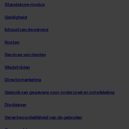
Standalone-modus
Geldigheid
Inhoud van de service
Kosten
Services van derden
Wedstrijden
Directe marketing
Gebruik van gegevens voor onderzoek en ontwikkeling
Disclaimer
Verantwoordelijkheid van de gebruiker