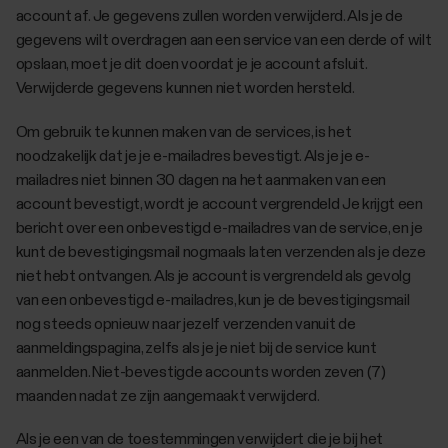
account af. Je gegevens zullen worden verwijderd. Als je de
gegevens wilt overdragen aan een service van een derde of wilt
opslaan, moet je dit doen voordat je je account afsluit.
Verwijderde gegevens kunnen niet worden hersteld.
Om gebruik te kunnen maken van de services, is het
noodzakelijk dat je je e-mailadres bevestigt. Als je je e-
mailadres niet binnen 30 dagen na het aanmaken van een
account bevestigt, wordt je account vergrendeld Je krijgt een
bericht over een onbevestigd e-mailadres van de service, en je
kunt de bevestigingsmail nogmaals laten verzenden als je deze
niet hebt ontvangen. Als je account is vergrendeld als gevolg
van een onbevestigd e-mailadres, kun je de bevestigingsmail
nog steeds opnieuw naar jezelf verzenden vanuit de
aanmeldingspagina, zelfs als je je niet bij de service kunt
aanmelden. Niet-bevestigde accounts worden zeven (7)
maanden nadat ze zijn aangemaakt verwijderd.
Als je een van de toestemmingen verwijdert die je bij het