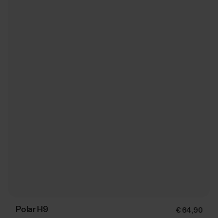
Polar H9
€ 64,90