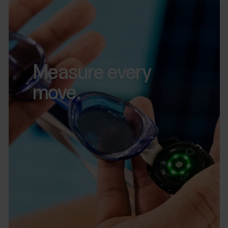
Measure every
move.