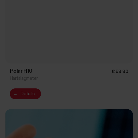
Polar H10
€ 99,90
Hartslagmeter
→
Details