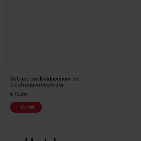
Set met snelheidssensor en
trapfrequentiesensor
€ 73,90
→
Details