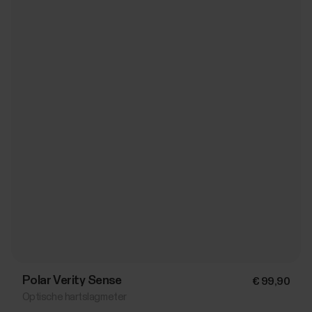
Polar Verity Sense
€ 99,90
Optische hartslagmeter