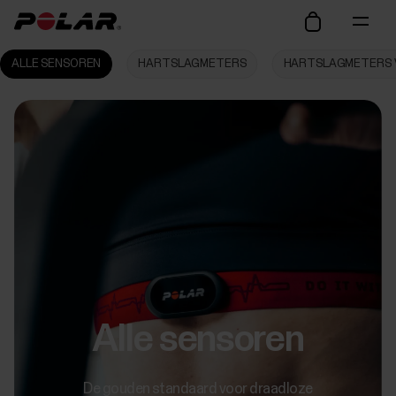
ALLE SENSOREN
HARTSLAGMETERS
HARTSLAGMETERS 
Alle sensoren
De gouden standaard voor draadloze