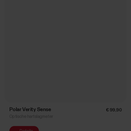
Polar Verity Sense
€ 99,90
Optische hartslagmeter