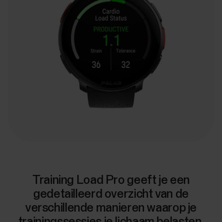
Training Load Pro geeft je een
gedetailleerd overzicht van de
verschillende manieren waarop je
trainingssessies je lichaam belasten.