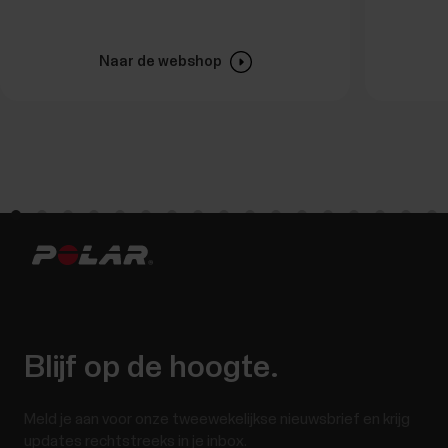
Naar de webshop
Blijf op de hoogte.
Meld je aan voor onze tweewekelijkse nieuwsbrief en krijg
updates rechtstreeks in je inbox.