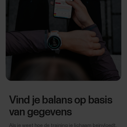
Vind je balans op basis
van gegevens
Als je weet hoe de training je lichaam beïnvloedt,