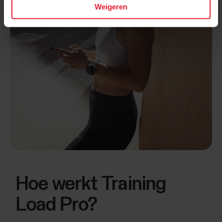
Weigeren
Hoe werkt Training
Load Pro?