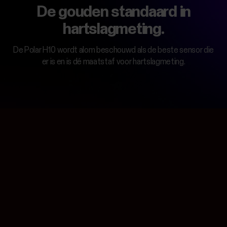
De gouden standaard in
hartslagmeting.
De Polar H10 wordt alom beschouwd als de beste sensor die
er is en is dé maatstaf voor hartslagmeting.