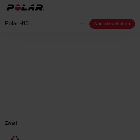
Polar H10
Naar de webshop
Zwart