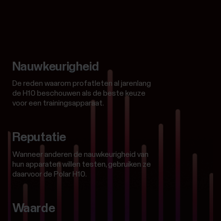
Nauwkeurigheid
De reden waarom profatleten al jarenlang
de H10 beschouwen als de beste keuze
voor een trainingsapparaat.
Reputatie
Wanneer anderen de nauwkeurigheid van
hun apparaten willen testen, gebruiken ze
daarvoor de Polar H10.
Waarde