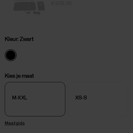
€ 929,90
Kleur:
Zwart
Kies je maat
M-XXL
XS-S
Maatgids