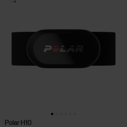
Polar H10