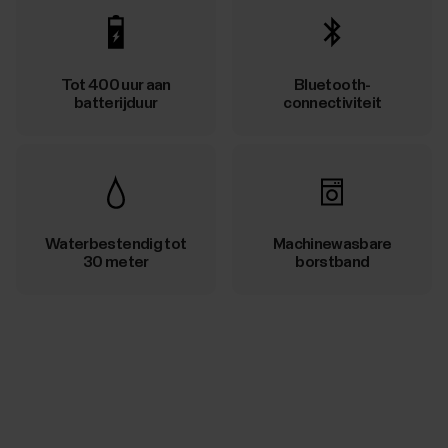
Tot 400 uur aan
Bluetooth-
batterijduur
connectiviteit
Waterbestendig tot
Machinewasbare
30 meter
borstband