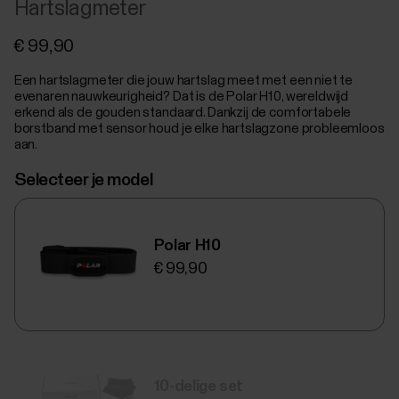
Hartslagmeter
€ 99,90
Een hartslagmeter die jouw hartslag meet met een niet te
evenaren nauwkeurigheid? Dat is de Polar H10, wereldwijd
erkend als de gouden standaard. Dankzij de comfortabele
borstband met sensor houd je elke hartslagzone probleemloos
aan.
Selecteer je model
Polar H10
€ 99,90
10-delige set