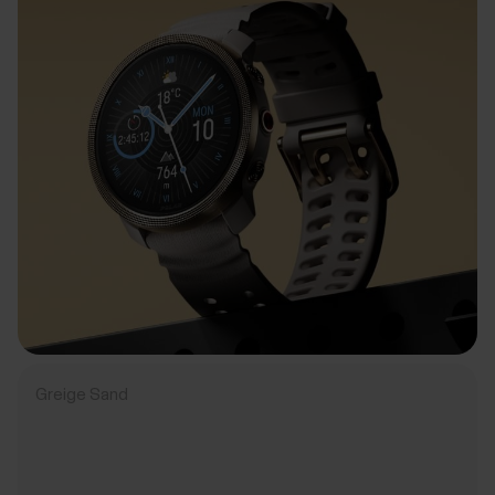
Greige Sand