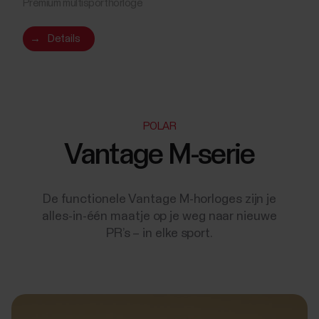
Premium multisporthorloge
→
Details
POLAR
Vantage M-serie
De functionele Vantage M-horloges zijn je
alles-in-één maatje op je weg naar nieuwe
PR’s – in elke sport.