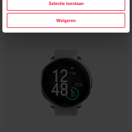
Selectie toestaan
Weigeren