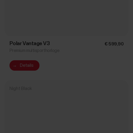
Polar Vantage V3
€ 599,90
Premium multisporthorloge
→
Details
Night Black