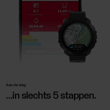
Aan de slag
...in slechts 5 stappen.