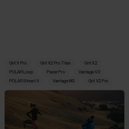
Grit X Pro
Grit X2 Pro Titan
Grit X2
POLAR Loop
Pacer Pro
Vantage V3
POLAR Street X
Vantage M3
Grit X2 Pro