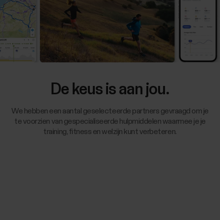
De keus is aan jou.
We hebben een aantal geselecteerde partners gevraagd om je
te voorzien van gespecialiseerde hulpmiddelen waarmee je je
training, fitness en welzijn kunt verbeteren.