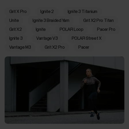
Grit X Pro
Ignite 2
Ignite 3 Titanium
Unite
Ignite 3 Braided Yarn
Grit X2 Pro Titan
Grit X2
Ignite
POLAR Loop
Pacer Pro
Ignite 3
Vantage V3
POLAR Street X
Vantage M3
Grit X2 Pro
Pacer