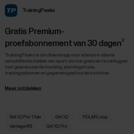
TrainingPeaks
Gratis Premium-
2
proefabonnement van 30 dagen
TrainingPeaks is de ultieme app voor atleten in allerlei
verschillende takken van sport om hun grenzen te verleggen
met geavanceerde tracking, planningstools,
trainingsplannen en gegevensgestuurde inzichten.
Meer ontdekken
Grit X2 Pro Titan
Grit X2
POLAR Loop
Vantage M3
Grit X2 Pro