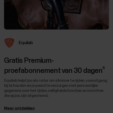
Equilab
Gratis Premium-
6
proefabonnement van 30 dagen
Equilab helpt jou als ruiter om slimmer te rijden, vooruitgang
bij te houden en je paard te verzorgen met persoonlijke
gegevens over het rijden, veiligheidsfuncties en inzichten
die op jou zijn afgestemd.
Meer ontdekken