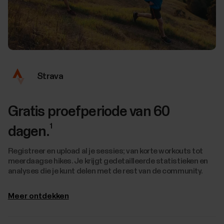
Strava
Gratis proefperiode van 60
1
dagen.
Registreer en upload al je sessies; van korte workouts tot
meerdaagse hikes. Je krijgt gedetailleerde statistieken en
analyses die je kunt delen met de rest van de community.
Meer ontdekken