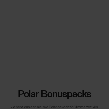
Polar Bonuspacks
Je hebt dus een nieuwe Polar gekocht? Slimme zet! Als