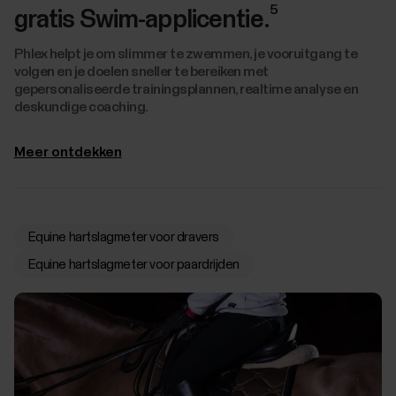
5
gratis Swim-applicentie.
Phlex helpt je om slimmer te zwemmen, je vooruitgang te
volgen en je doelen sneller te bereiken met
gepersonaliseerde trainingsplannen, realtime analyse en
deskundige coaching.
Meer ontdekken
Equine hartslagmeter voor dravers
Equine hartslagmeter voor paardrijden