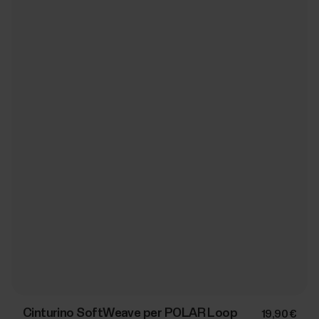
Cinturino SoftWeave per POLAR Loop
19,90 €