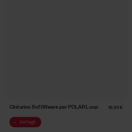
Cinturino SoftWeave per POLAR Loop
19,90 €
→
Dettagli