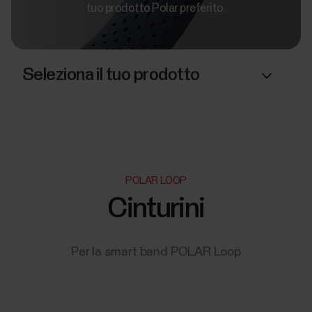
tuo prodotto Polar preferito.
Seleziona il tuo prodotto
POLAR LOOP
Cinturini
Per la smart band POLAR Loop