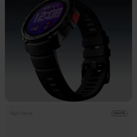
Night Black
NOVITÀ