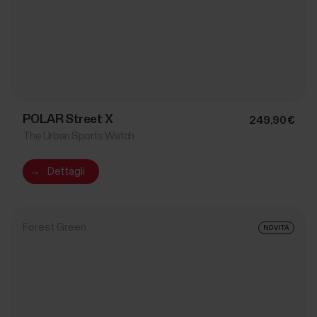
POLAR Street X
249,90 €
The Urban Sports Watch
→
Dettagli
Forest Green
NOVITÀ