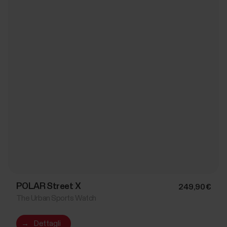
POLAR Street X
249,90 €
The Urban Sports Watch
→
Dettagli