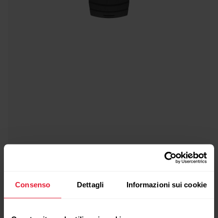
Consenso
Dettagli
Informazioni sui cookie
POLAR Street X
249,90 €
The Urban Sports Watch