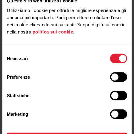
Questo sito web utilizza i cookie
Utilizziamo i cookie per offrirti la migliore esperienza e gli
→
Dettagli
annunci più importanti. Puoi permettere o rifiutare l’uso
dei cookie cliccando sui pulsanti. Scopri di più sui cookie
nella nostra
politica sui cookie
.
Snow White
NOVITÀ
Selezione
Necessari
del
consenso
Preferenze
Statistiche
Marketing