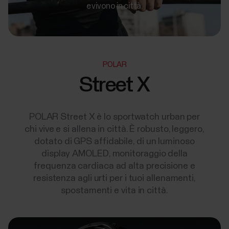
e vivono in città.
POLAR
Street X
POLAR Street X è lo sportwatch urban per
chi vive e si allena in città. È robusto, leggero,
dotato di GPS affidabile, di un luminoso
display AMOLED, monitoraggio della
frequenza cardiaca ad alta precisione e
resistenza agli urti per i tuoi allenamenti,
spostamenti e vita in città.