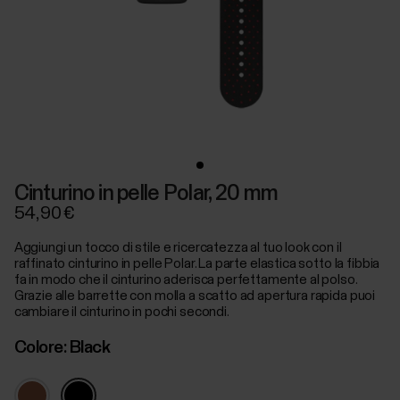
Cinturino in pelle Polar, 20 mm
54,90 €
Aggiungi un tocco di stile e ricercatezza al tuo look con il
raffinato cinturino in pelle Polar. La parte elastica sotto la fibbia
fa in modo che il cinturino aderisca perfettamente al polso.
Grazie alle barrette con molla a scatto ad apertura rapida puoi
cambiare il cinturino in pochi secondi.
Colore:
Black