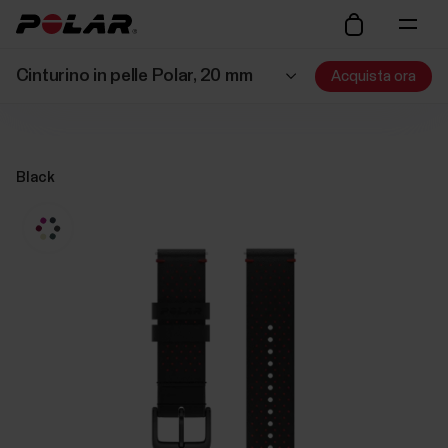
Cinturino in pelle Polar, 20 mm
Acquista ora
Black