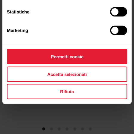
Statistiche
Polar Ignite 2
Orologio fitness
Marketing
→
Scopri di più
Permetti cookie
Accetta selezionati
Rifiuta