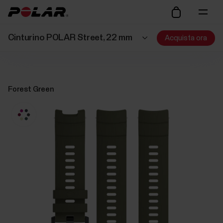
Cinturino POLAR Street, 22 mm
Acquista ora
Forest Green