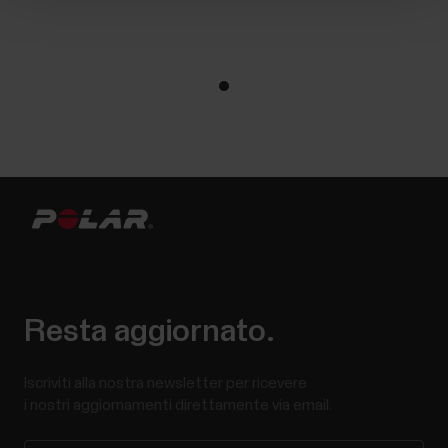
Resta aggiornato.
Iscriviti alla nostra newsletter per ricevere
i nostri aggiornamenti direttamente via email.