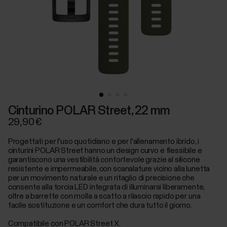
Cinturino POLAR Street, 22 mm
29,90 €
Progettati per l'uso quotidiano e per l'allenamento ibrido, i
cinturini POLAR Street hanno un design curvo e flessibile e
garantiscono una vestibilità confortevole grazie al silicone
resistente e impermeabile, con scanalature vicino alla lunetta
per un movimento naturale e un ritaglio di precisione che
consente alla torcia LED integrata di illuminarsi liberamente,
oltre a barrette con molla a scatto a rilascio rapido per una
facile sostituzione e un comfort che dura tutto il giorno.
Compatibile con POLAR Street X.