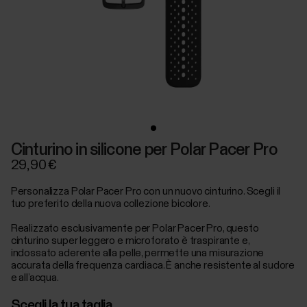
Cinturino in silicone per Polar Pacer Pro
29,90 €
Personalizza Polar Pacer Pro con un nuovo cinturino. Scegli il
tuo preferito della nuova collezione bicolore.
Realizzato esclusivamente per Polar Pacer Pro, questo
cinturino super leggero e microforato è traspirante e,
indossato aderente alla pelle, permette una misurazione
accurata della frequenza cardiaca. È anche resistente al sudore
e all’acqua.
Scegli la tua taglia