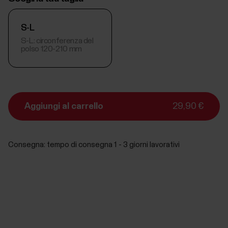
S-L
S-L: circonferenza del
polso 120-210 mm
Aggiungi al carrello
29,90 €
Consegna:
tempo di consegna 1 - 3 giorni lavorativi