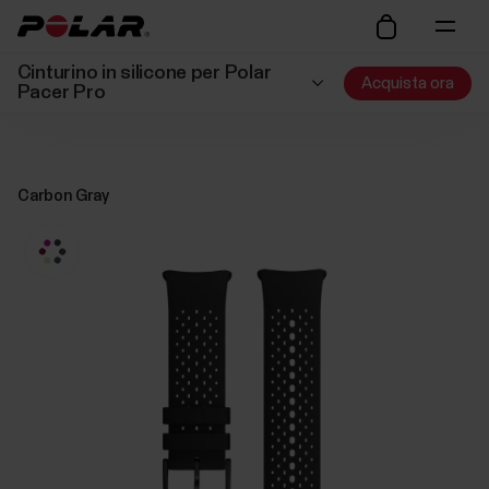
Cinturino in silicone per Polar
Acquista ora
Pacer Pro
Carbon Gray