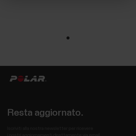
Resta aggiornato.
Iscriviti alla nostra newsletter per ricevere
i nostri aggiornamenti direttamente via email.