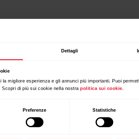
Dettagli
ookie
ti la migliore esperienza e gli annunci più importanti. Puoi permett
. Scopri di più sui cookie nella nostra
politica sui cookie
.
Preferenze
Statistiche
Prodotti compatibili