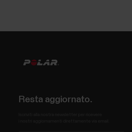
Resta aggiornato.
Iscriviti alla nostra newsletter per ricevere
i nostri aggiornamenti direttamente via email.