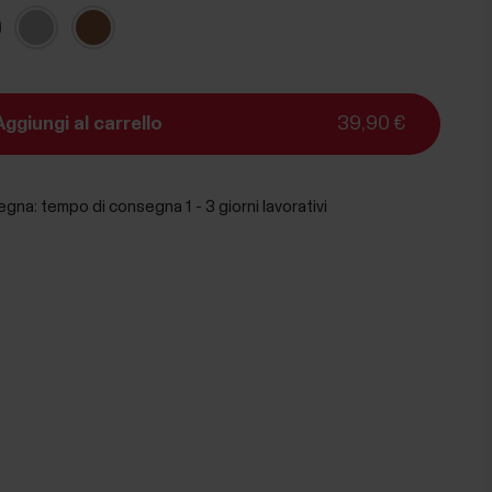
Aggiungi al carrello
39,90 €
egna:
tempo di consegna 1 - 3 giorni lavorativi