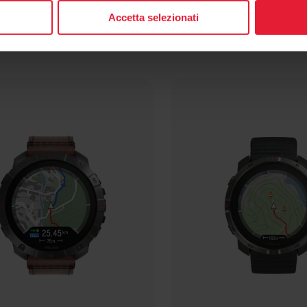
Accetta selezionati