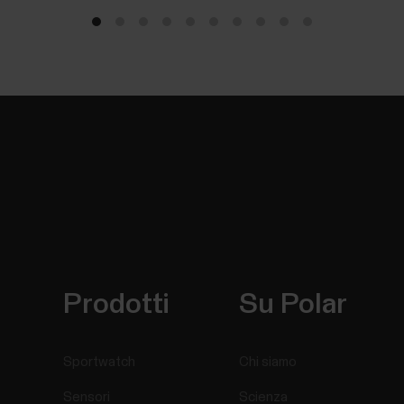
Prodotti
Su Polar
Sportwatch
Chi siamo
Sensori
Scienza