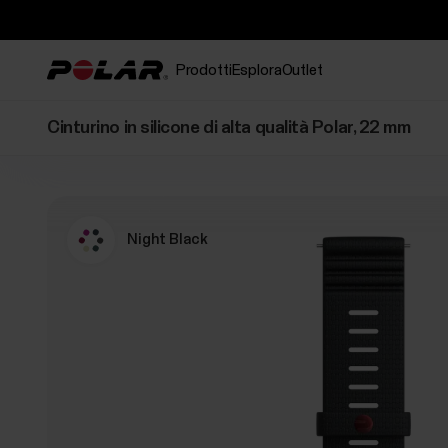
Prodotti
Esplora
Outlet
Cinturino in silicone di alta qualità Polar, 22 mm
Night Black