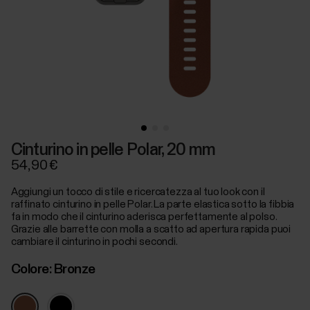
Cinturino in pelle Polar, 20 mm
54,90 €
Aggiungi un tocco di stile e ricercatezza al tuo look con il
raffinato cinturino in pelle Polar. La parte elastica sotto la fibbia
fa in modo che il cinturino aderisca perfettamente al polso.
Grazie alle barrette con molla a scatto ad apertura rapida puoi
cambiare il cinturino in pochi secondi.
Colore:
Bronze