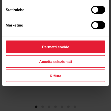
Statistiche
Polar Ignite 2
Orologio fitness
Marketing
→
Scopri di più
Permetti cookie
Accetta selezionati
Rifiuta