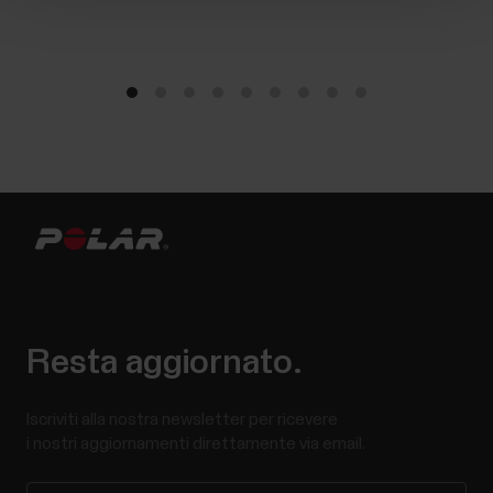
Resta aggiornato.
Iscriviti alla nostra newsletter per ricevere
i nostri aggiornamenti direttamente via email.