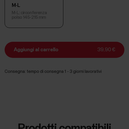
M-L
M-L: circonferenza
polso 145-215 mm
Aggiungi al carrello
39,90 €
Consegna:
tempo di consegna 1 - 3 giorni lavorativi
Prodotti compatibili