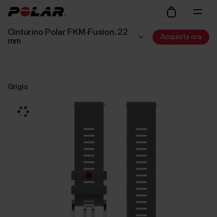
Cinturino Polar FKM-Fusion, 22
Acquista ora
mm
Grigio