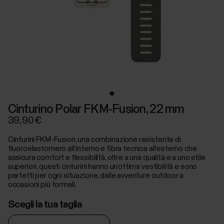
Cinturino Polar FKM-Fusion, 22 mm
39,90 €
Cinturini FKM-Fusion, una combinazione resistente di
fluoroelastomero all’interno e fibra tecnica all’esterno che
assicura comfort e flessibilità, oltre a una qualità e a uno stile
superiori, questi cinturini hanno un’ottima vestibilità e sono
perfetti per ogni situazione, dalle avventure outdoor a
occasioni più formali.
Scegli la tua taglia