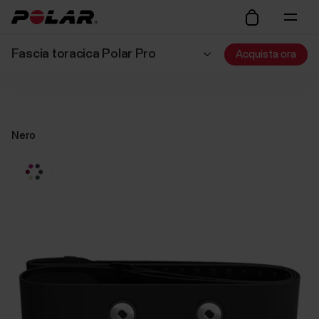
Fascia toracica Polar Pro
Acquista ora
Nero