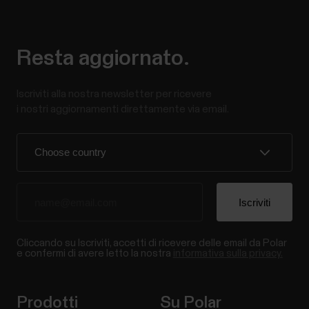
Resta aggiornato.
Iscriviti alla nostra newsletter per ricevere
i nostri aggiornamenti direttamente via email.
Cliccando su Iscriviti, accetti di ricevere delle email da Polar
e confermi di avere letto la nostra
informativa sulla privacy.
Prodotti
Su Polar