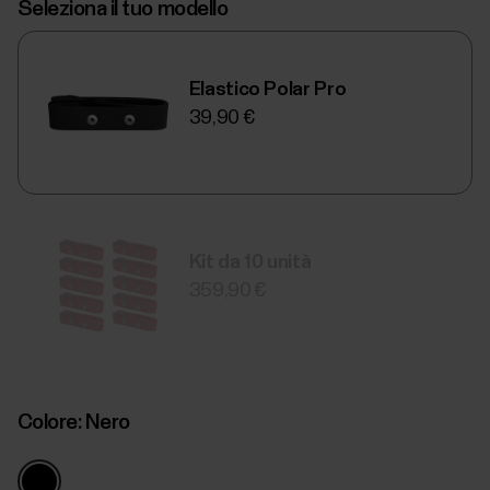
Seleziona il tuo modello
Elastico Polar Pro
39,90 €
Kit da 10 unità
359,90 €
Colore:
Nero