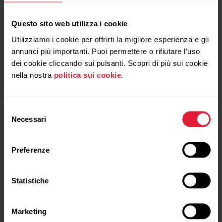
Questo sito web utilizza i cookie
Utilizziamo i cookie per offrirti la migliore esperienza e gli
annunci più importanti. Puoi permettere o rifiutare l’uso
Prodotti compatibili
dei cookie cliccando sui pulsanti. Scopri di più sui cookie
nella nostra
politica sui cookie
.
Selezione
Necessari
del
consenso
Preferenze
Statistiche
Marketing