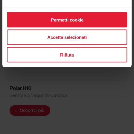
Permetti cookie
Accetta selezionati
Rifiuta
Polar H10
Sensore di frequenza cardiaca
→
Scopri di più