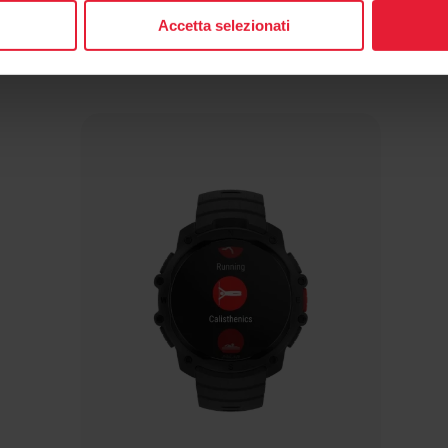
Accetta selezionati