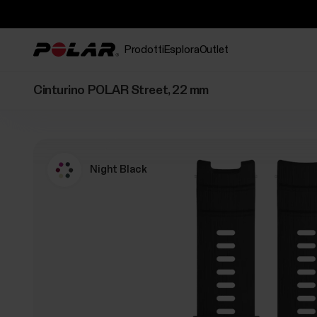
Prodotti
Esplora
Outlet
Cinturino POLAR Street, 22 mm
Night Black