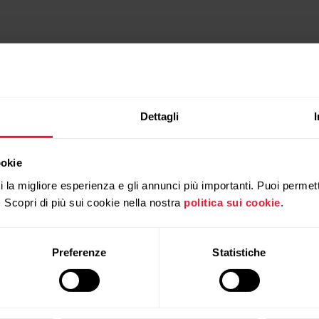
Dettagli
ookie
ti la migliore esperienza e gli annunci più importanti. Puoi permett
. Scopri di più sui cookie nella nostra
politica sui cookie
.
Preferenze
Statistiche
Prodotti compatibili