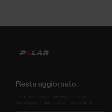
Resta aggiornato.
Iscriviti alla nostra newsletter per ricevere
i nostri aggiornamenti direttamente via email.