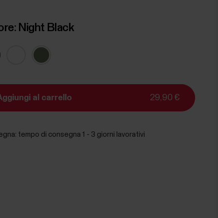
ore:
Night Black
Aggiungi al carrello
29,90 €
egna:
tempo di consegna 1 - 3 giorni lavorativi