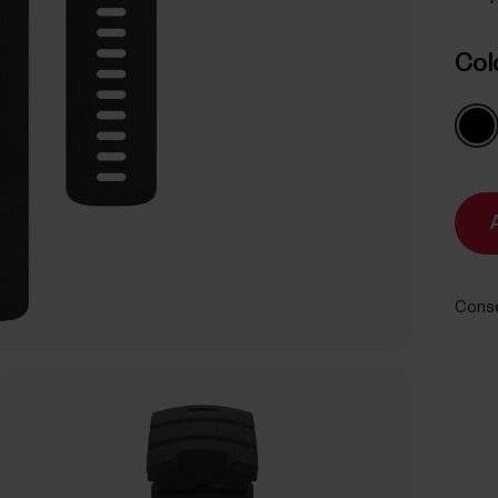
Col
Cons