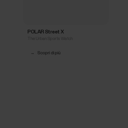
POLAR Street X
The Urban Sports Watch
→
Scopri di più