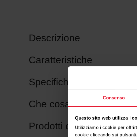
Descrizione
Caratteristiche
Specifiche tecniche
Consenso
Che cosa è incluso?
Questo sito web utilizza i c
Prodotti compatibili
Utilizziamo i cookie per offrir
cookie cliccando sui pulsanti