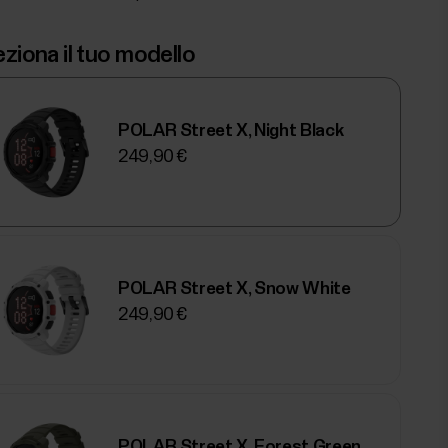
ziona il tuo modello
POLAR Street X, Night Black
249,90 €
POLAR Street X, Snow White
249,90 €
POLAR Street X, Forest Green