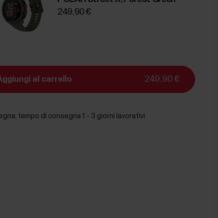
249,90 €
Aggiungi al carrello
249,90 €
egna:
tempo di consegna 1 - 3 giorni lavorativi