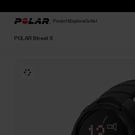
Prodotti
Esplora
Outlet
POLAR Street X