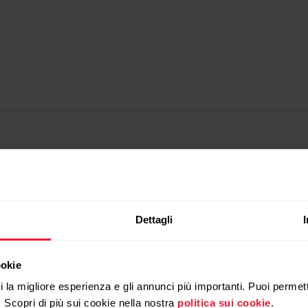
Dettagli
ookie
ti la migliore esperienza e gli annunci più importanti. Puoi permett
. Scopri di più sui cookie nella nostra
politica sui cookie
.