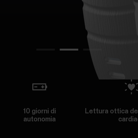
10 giorni di
Lettura ottica de
autonomia
cardi