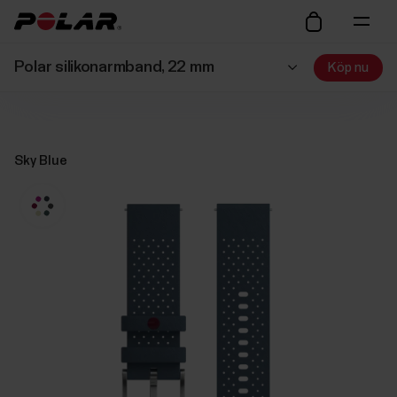
Polar silikonarmband, 22 mm
Köp nu
Sky Blue