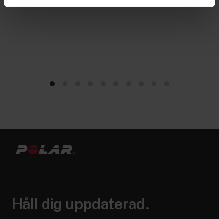
Håll dig uppdaterad.