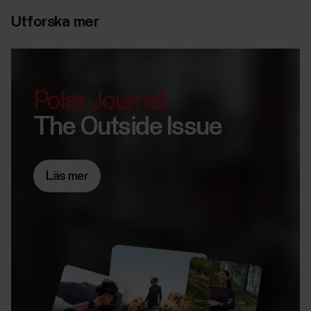
Utforska mer
Polar Journal
The Outside Issue
Läs mer