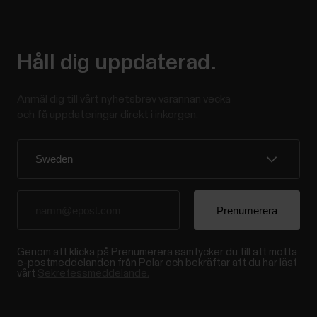
Håll dig uppdaterad.
Anmäl dig till vårt nyhetsbrev varannan vecka
och få uppdateringar direkt i inkorgen.
Genom att klicka på Prenumerera samtycker du till att motta
e-postmeddelanden från Polar och bekräftar att du har läst
vårt
Sekretessmeddelande.