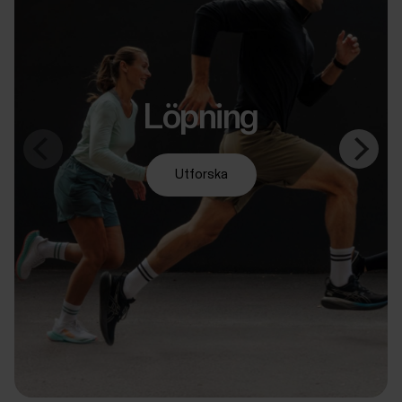
Löpning
Utforska