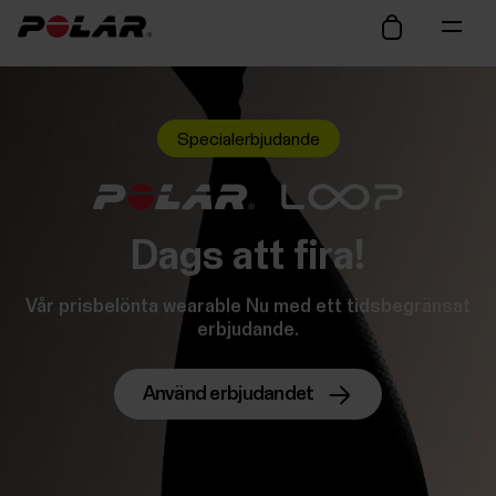
Specialerbjudande
Dags att fira!
Vår prisbelönta wearable Nu med ett tidsbegränsat
erbjudande.
Använd erbjudandet