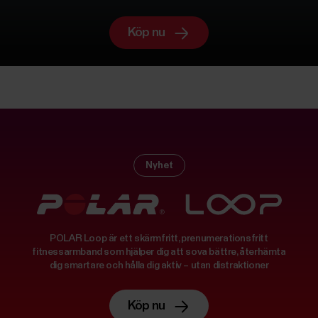
Köp nu
Nyhet
POLAR Loop är ett skärmfritt, prenumerationsfritt
fitnessarmband som hjälper dig att sova bättre, återhämta
dig smartare och hålla dig aktiv – utan distraktioner
Köp nu