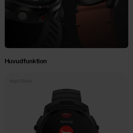
Huvudfunktion
Night Black