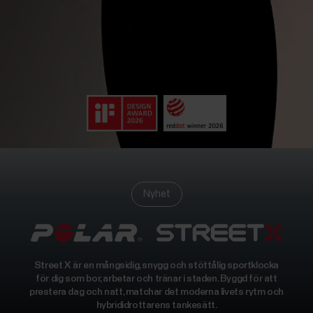
Nyhet
Street X är en mångsidig, snygg och stöttålig sportklocka
för dig som bor, arbetar och tränar i staden. Byggd för att
prestera dag och natt, matchar det moderna livets rytm och
hybrididrottarens tankesätt.