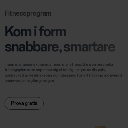
Fitnessprogram
Kom i form
snabbare, smartare
Ingen mer generisk träning. Ingen mer stress. Bara en personlig
träningsplan som anpassar sig efter dig – styrd av din puls,
uppbackad av vetenskapen och designad för att hålla dig motiverad
under varje steg längs vägen.
Prova gratis