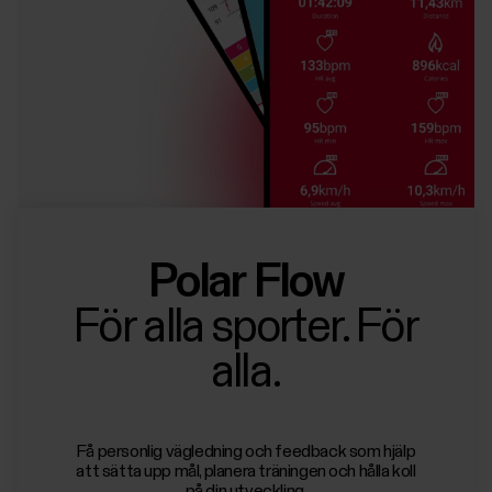
Polar Flow
För alla sporter. För
alla.
Få personlig vägledning och feedback som hjälp
att sätta upp mål, planera träningen och hålla koll
på din utveckling.