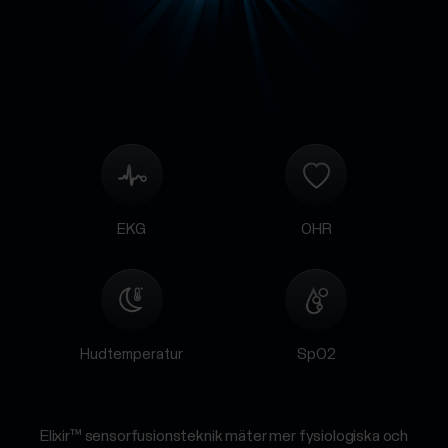
EKG
OHR
Hudtemperatur
SpO2
Elixir™ sensorfusionsteknik mäter mer fysiologiska och