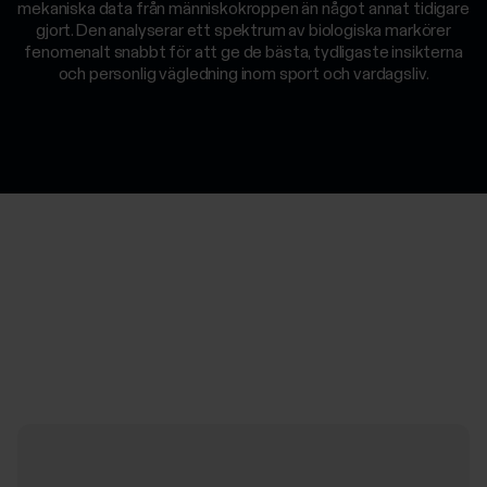
mekaniska data från människokroppen än något annat tidigare
gjort. Den analyserar ett spektrum av biologiska markörer
fenomenalt snabbt för att ge de bästa, tydligaste insikterna
och personlig vägledning inom sport och vardagsliv.