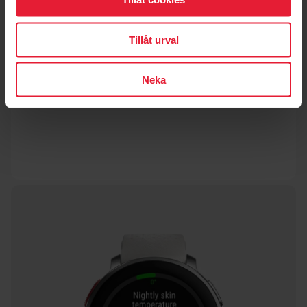
Tillåt urval
Neka