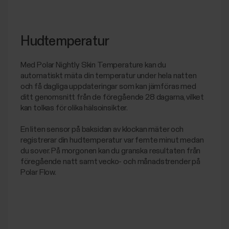
Hudtemperatur
Med Polar Nightly Skin Temperature kan du
automatiskt mäta din temperatur under hela natten
och få dagliga uppdateringar som kan jämföras med
ditt genomsnitt från de föregående 28 dagarna, vilket
kan tolkas för olika hälsoinsikter.
En liten sensor på baksidan av klockan mäter och
registrerar din hudtemperatur var femte minut medan
du sover. På morgonen kan du granska resultaten från
föregående natt samt vecko- och månadstrender på
Polar Flow.