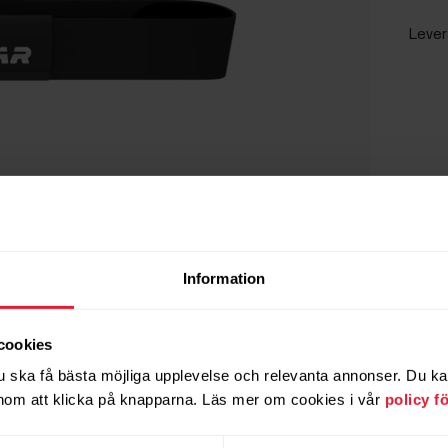
Lever
Information
cookies
u ska få bästa möjliga upplevelse och relevanta annonser. Du kan 
om att klicka på knapparna. Läs mer om cookies i vår
policy f