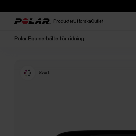
Produkter
Utforska
Outlet
Polar Equine-bälte för ridning
Svart