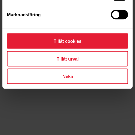
Marknadsföring
Tillåt cookies
Tillåt urval
Neka