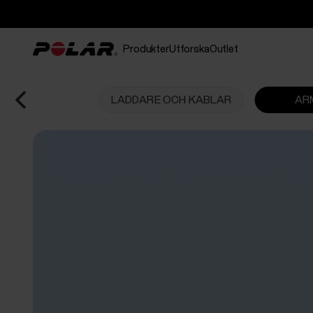
Produkter
Utforska
Outlet
LADDARE OCH KABLAR
AR