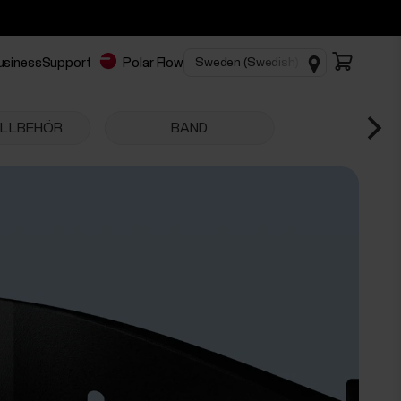
Business
Support
Polar Flow
ILLBEHÖR
BAND