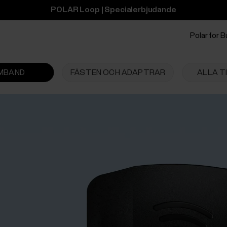
POLAR Loop | Specialerbjudande
Polar for 
MBAND
FÄSTEN OCH ADAPTRAR
ALLA T