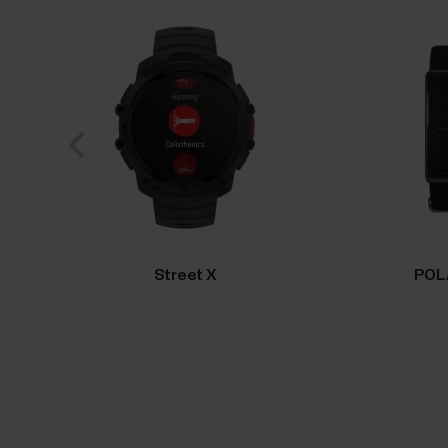
Street X
POL