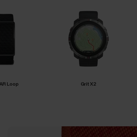
AR Loop
Grit X2