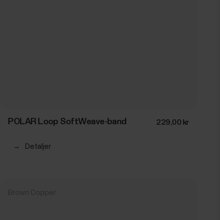
POLAR Loop SoftWeave-band
229,00 kr
→
Detaljer
Brown Copper