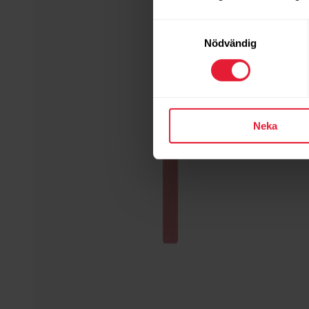
Samtyckesval
Nödvändig
Neka