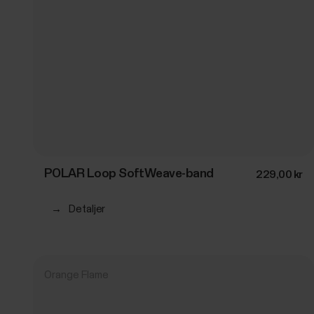
POLAR Loop SoftWeave-band
229,00 kr
→
Detaljer
Orange Flame