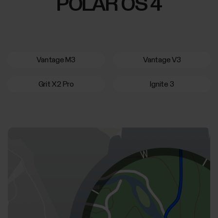
POLAR OS 4
Vantage M3
Vantage V3
Grit X2 Pro
Ignite 3