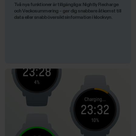
Två nya funktioner är tillgängliga: Nightly Recharge
och Veckosummering – ger dig snabbare åtkomst till
data eller snabb översiktsinformation i klockvyn.