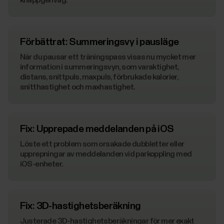
knappgenväg.
Förbättrat: Summeringsvy i pausläge
När du pausar ett träningspass visas nu mycket mer
information i summeringsvyn, som varaktighet,
distans, snittpuls, maxpuls, förbrukade kalorier,
snitthastighet och maxhastighet.
Fix: Upprepade meddelanden på iOS
Löste ett problem som orsakade dubbletter eller
upprepningar av meddelanden vid parkoppling med
iOS-enheter.
Fix: 3D-hastighetsberäkning
Justerade 3D-hastighetsberäkningar för mer exakt