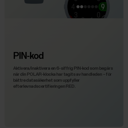
PIN-kod
Aktivera/inaktivera en 6-siffrig PIN-kod som begärs
när din POLAR-klocka har tagits av handleden – för
bättre datasäkerhet som uppfyller
efterlevnadscertifieringen RED.