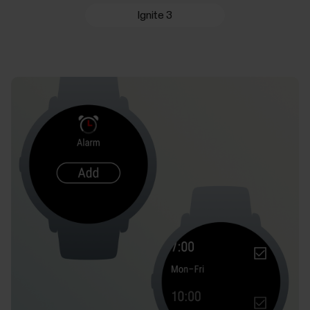
Ignite 3