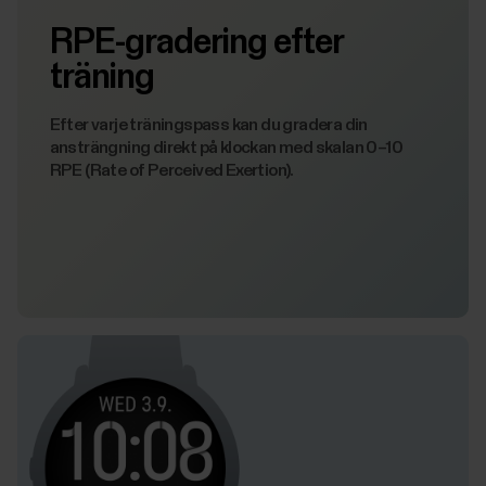
RPE-gradering efter
träning
Efter varje träningspass kan du gradera din
ansträngning direkt på klockan med skalan 0–10
RPE (Rate of Perceived Exertion).