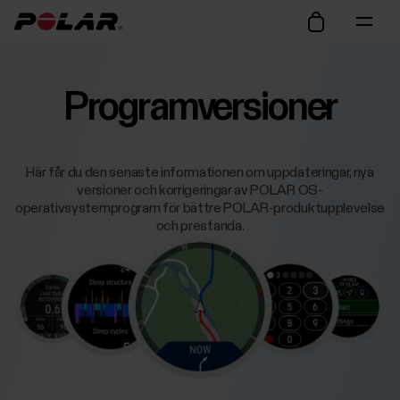
Programversioner
Här får du den senaste informationen om uppdateringar, nya
versioner och korrigeringar av POLAR OS-
operativsystemprogram för bättre POLAR-produktupplevelse
och prestanda.