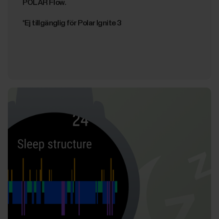
POLAR Flow.
*Ej tillgänglig för Polar Ignite 3