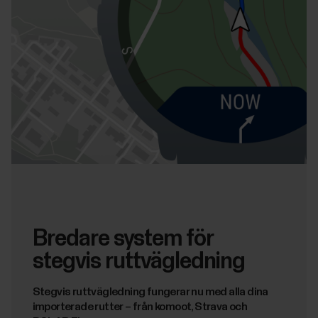
Bredare system för
stegvis ruttvägledning
Stegvis ruttvägledning fungerar nu med alla dina
importerade rutter – från komoot, Strava och