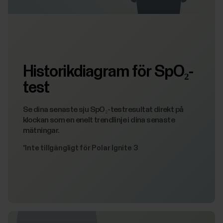
Historikdiagram för SpO₂-
test
Se dina senaste sju SpO₂-testresultat direkt på
klockan som en enelt trendlinje i dina senaste
mätningar.
*Inte tillgängligt för Polar Ignite 3