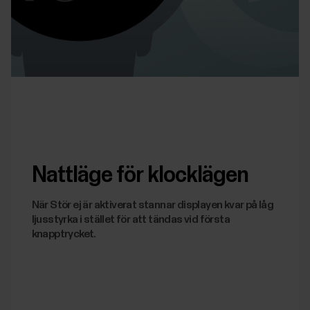
Nattläge för klocklägen
När Stör ej är aktiverat stannar displayen kvar på låg
ljusstyrka i stället för att tändas vid första
knapptrycket.