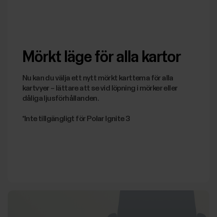
Mörkt läge för alla kartor
Nu kan du välja ett nytt mörkt karttema för alla
kartvyer – lättare att se vid löpning i mörker eller
dåliga ljusförhållanden.
*Inte tillgängligt för Polar Ignite 3