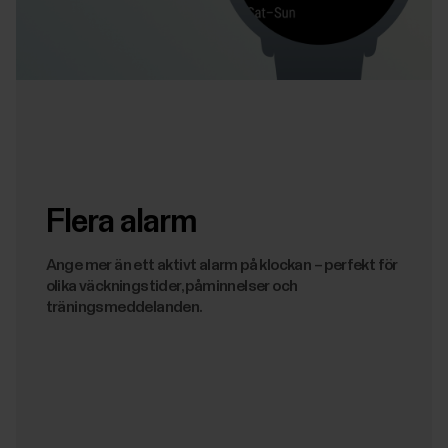
Flera alarm
Ange mer än ett aktivt alarm på klockan – perfekt för
olika väckningstider, påminnelser och
träningsmeddelanden.