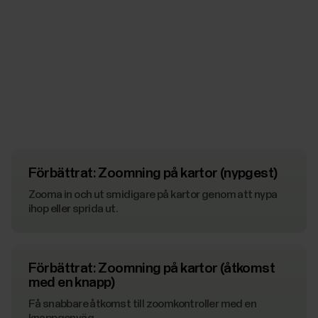
Förbättrat: Zoomning på kartor (nypgest)
Zooma in och ut smidigare på kartor genom att nypa
ihop eller sprida ut.
Förbättrat: Zoomning på kartor (åtkomst
med en knapp)
Få snabbare åtkomst till zoomkontroller med en