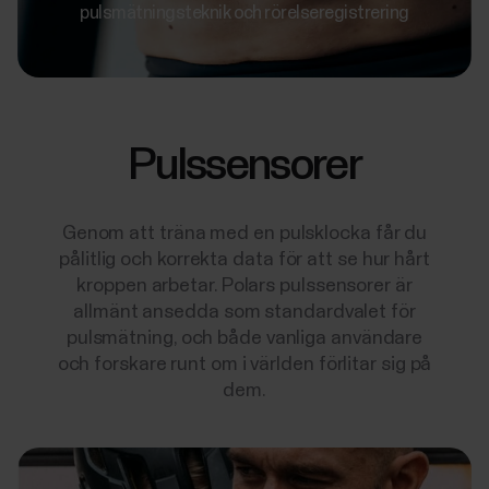
pulsmätningsteknik och rörelseregistrering
Pulssensorer
Genom att träna med en pulsklocka får du
pålitlig och korrekta data för att se hur hårt
kroppen arbetar. Polars pulssensorer är
allmänt ansedda som standardvalet för
pulsmätning, och både vanliga användare
och forskare runt om i världen förlitar sig på
dem.