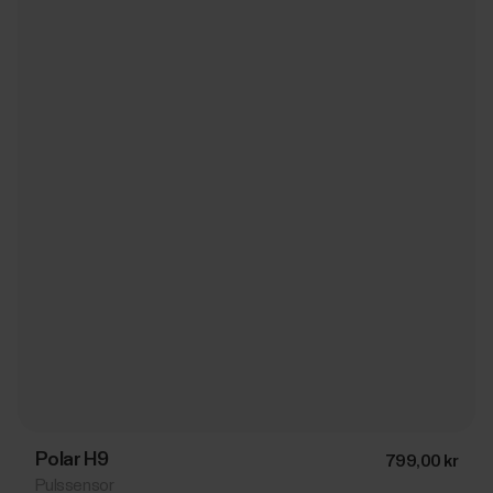
Polar H9
799,00 kr
Pulssensor