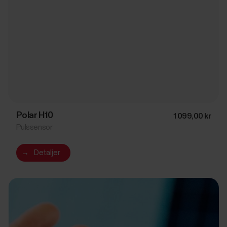
Polar H10
1 099,00 kr
Pulssensor
→
Detaljer