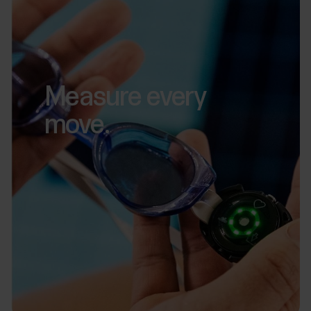
Measure every
move.