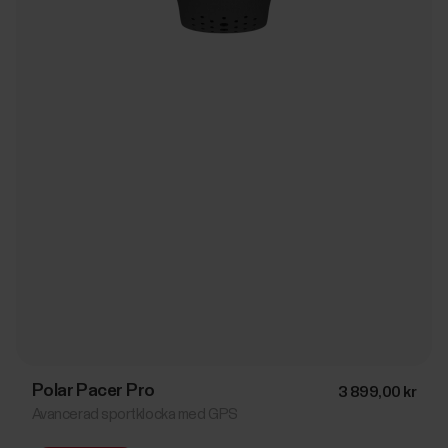
Polar Pacer Pro
3 899,00 kr
Avancerad sportklocka med GPS