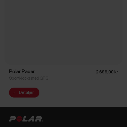
Polar Pacer
2 699,00 kr
Sportklocka med GPS
→
Detaljer