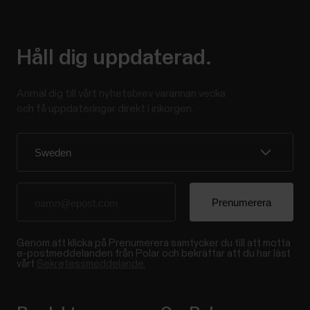
Håll dig uppdaterad.
Anmäl dig till vårt nyhetsbrev varannan vecka
och få uppdateringar direkt i inkorgen.
Genom att klicka på Prenumerera samtycker du till att motta
e-postmeddelanden från Polar och bekräftar att du har läst
vårt
Sekretessmeddelande.