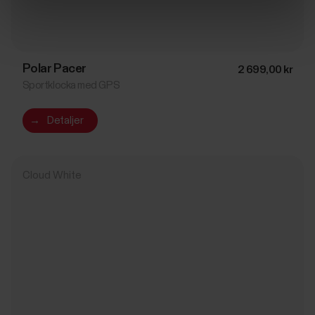
Polar Pacer
2 699,00 kr
Sportklocka med GPS
→
Detaljer
Cloud White