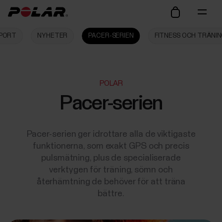
SPORT
NYHETER
PACER-SERIEN
FITNESS OCH TRÄNI
POLAR
Pacer-serien
Pacer-serien ger idrottare alla de viktigaste
funktionerna, som exakt GPS och precis
pulsmätning, plus de specialiserade
verktygen för träning, sömn och
återhämtning de behöver för att träna
bättre.