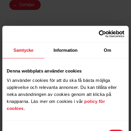
→
Detaljer
Night Black
Samtycke
Information
Om
Denna webbplats använder cookies
Vi använder cookies för att du ska få bästa möjliga
upplevelse och relevanta annonser. Du kan tillåta eller
neka användningen av cookies genom att klicka på
knapparna. Läs mer om cookies i vår
policy för
cookies
.
Samtyckesval