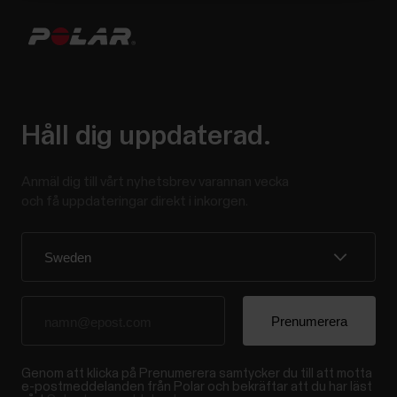
Håll dig uppdaterad.
Anmäl dig till vårt nyhetsbrev varannan vecka
och få uppdateringar direkt i inkorgen.
Genom att klicka på Prenumerera samtycker du till att motta
e-postmeddelanden från Polar och bekräftar att du har läst