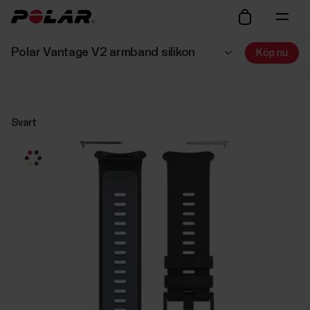
Polar Vantage V2 armband silikon
Köp nu
Svart