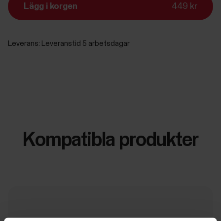
Lägg i korgen
449 kr
Leverans:
Leveranstid 5 arbetsdagar
Kompatibla produkter