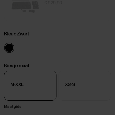
€ 929,90
Kleur:
Zwart
Kies je maat
M-XXL
XS-S
Maatgids