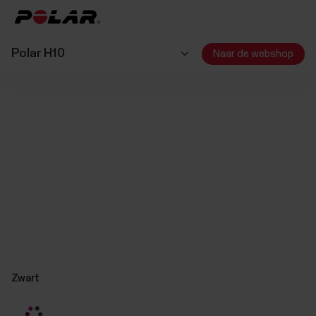
Polar H10
Naar de webshop
Zwart