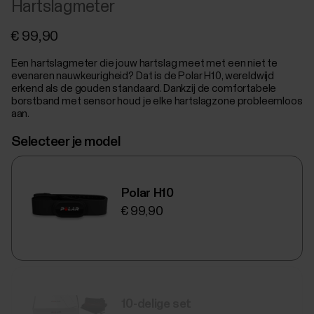
Hartslagmeter
€ 99,90
Een hartslagmeter die jouw hartslag meet met een niet te
evenaren nauwkeurigheid? Dat is de Polar H10, wereldwijd
erkend als de gouden standaard. Dankzij de comfortabele
borstband met sensor houd je elke hartslagzone probleemloos
aan.
Selecteer je model
Polar H10
€ 99,90
10-delige set