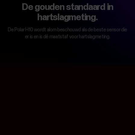
De gouden standaard in
hartslagmeting.
De Polar H10 wordt alom beschouwd als de beste sensor die
er is en is dé maatstaf voor hartslagmeting.