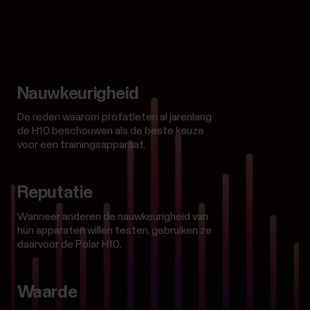
Nauwkeurigheid
De reden waarom profatleten al jarenlang
de H10 beschouwen als de beste keuze
voor een trainingsapparaat.
Reputatie
Wanneer anderen de nauwkeurigheid van
hun apparaten willen testen, gebruiken ze
daarvoor de Polar H10.
Waarde