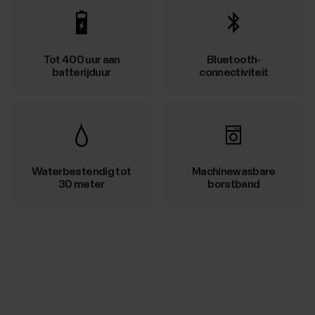
Tot 400 uur aan
Bluetooth-
batterijduur
connectiviteit
Waterbestendig tot
Machinewasbare
30 meter
borstband