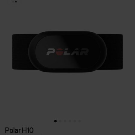
Polar H10