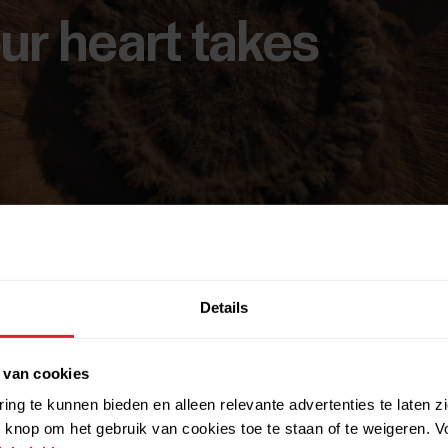
ur heart takes
Details
 van cookies
ing te kunnen bieden en alleen relevante advertenties te laten z
 knop om het gebruik van cookies toe te staan of te weigeren. V