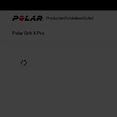
Producten
Ontdekken
Outlet
Polar Grit X Pro