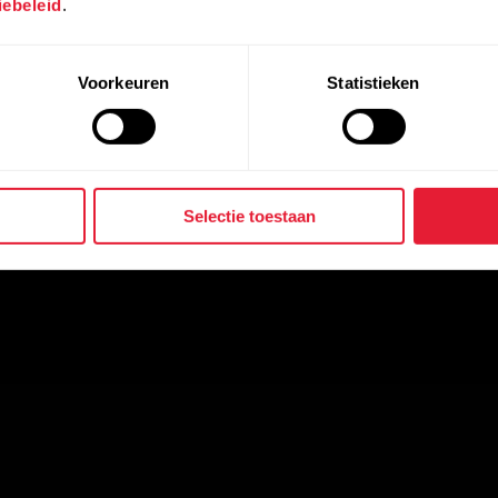
ebeleid
.
Voorkeuren
Statistieken
Selectie toestaan