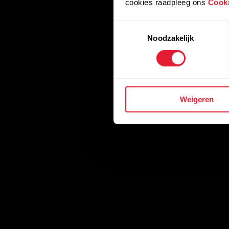
cookies raadpleeg ons
Cooki
Toestemmingsselectie
Noodzakelijk
Weigeren