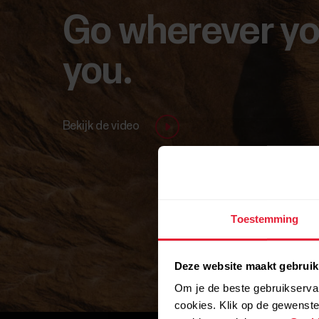
Go wherever yo
you.
Bekijk de video
Toestemming
Deze website maakt gebruik
Om je de beste gebruikservar
cookies. Klik op de gewenste