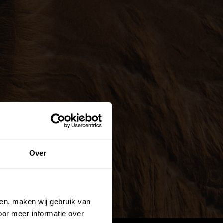
Over
ien, maken wij gebruik van
oor meer informatie over