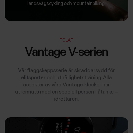
landsvägscykling och mountainbiking.
POLAR
Vantage V-serien
Vår flaggskeppsserie är skräddarsydd för
elitsporter och uthållighetsträning. Alla
aspekter av våra Vantage-klockor har
utformats med en speciell person i åtanke –
idrottaren.