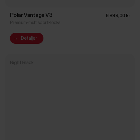
Polar Vantage V3
6 899,00 kr
Premium-multisportklocka
→
Detaljer
Night Black