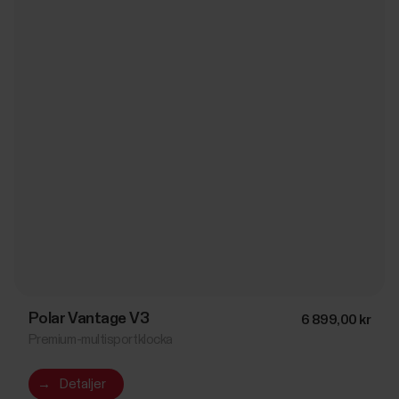
Polar Vantage V3
6 899,00 kr
Premium-multisportklocka
→
Detaljer