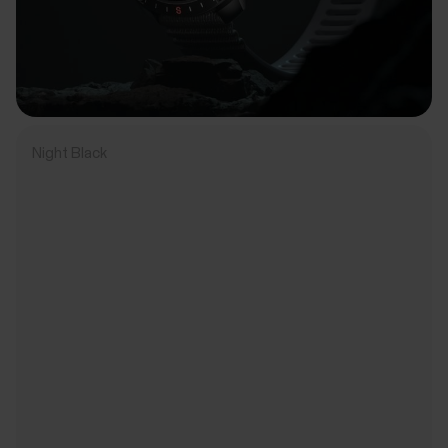
Night Black