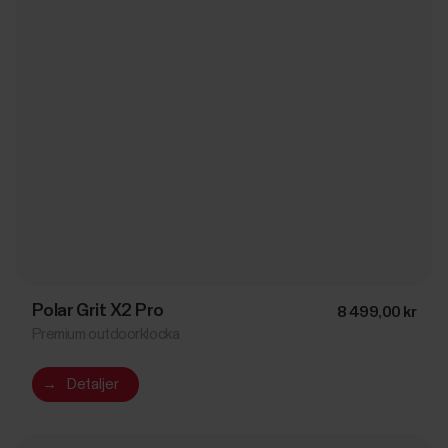
Polar Grit X2 Pro
8 499,00 kr
Premium outdoorklocka
→
Detaljer