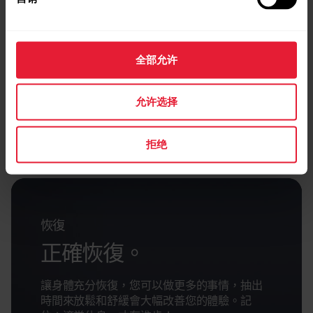
全部允许
允许选择
拒绝
恢復
正確恢復。
讓身體充分恢復，您可以做更多的事情，抽出
時間來放鬆和舒緩會大幅改善您的體驗。記