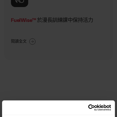
FuelWise™
於漫長訓練課中保持活力
閱讀全文