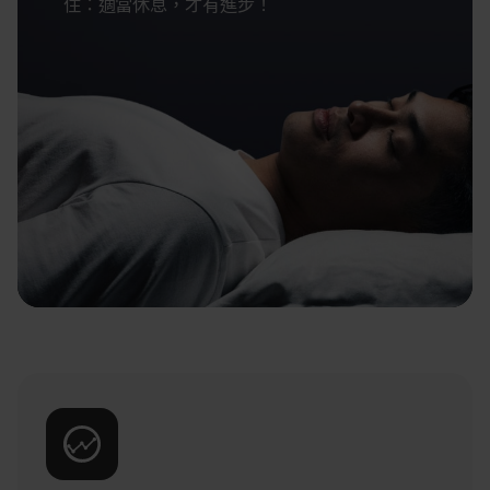
住：適當休息，才有進步！