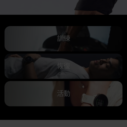
訓練
恢復
活動