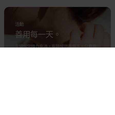
活動
善用每一天。
有時候您精力充沛，有時候效率低下。只要繼
續前行，您就會到達想去的地方——而且您可
以使用 Polar 追蹤整個旅程。
Success! ##