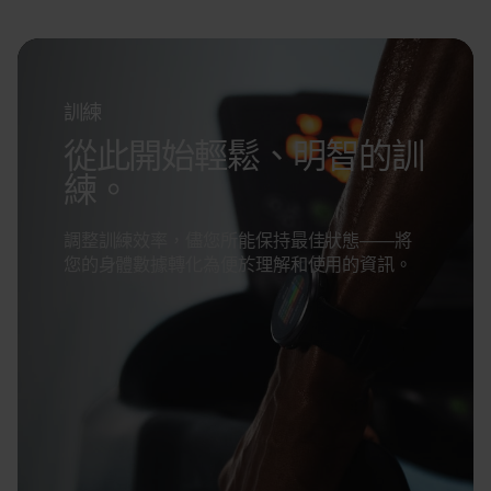
訓練
從此開始輕鬆、明智的訓
練。
調整訓練效率，儘您所能保持最佳狀態——將
您的身體數據轉化為便於理解和使用的資訊。