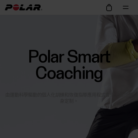
Polar Smart
Coaching
由運動科學驅動的個人化訓練和恢復指導應用程式套件，為您量
身定制。