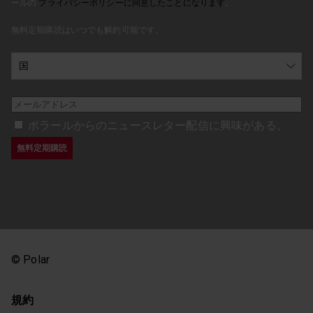
ールの
プライバシーポリシーに同意したことになります
。
無料定期購読はいつでも解約可能です。
ポラールからのニュースレター配信に興味がある。
© Polar
規約