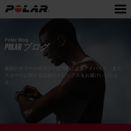
Polar.com
Polar Flow
Polar Blog
POLAR ブログ
最新のポラールNEWSや専門家によるアドバイス、また
スポーツに関する話題のトピックスをお届けいたしま
す。