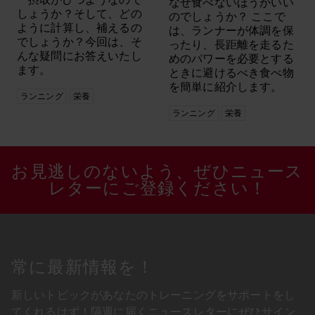
なぜ食べないほうがいい
しょうか？そして、どの
のでしょうか？ ここで
ように計算し、補えるの
は、ランナーが体調を保
でしょうか？今回は、そ
ったり、長距離を走るた
んな疑問にお答えいたし
めのパワーを必要とする
ます。
ときに避けるべき食べ物
を簡単に紹介します。
ランニング
栄養
ランニング
栄養
お見逃しのないよう、ぜひニュース
レターにご登録ください！
常に最新情報を！
新しいトピックがあなたのトレーニングをサポートをし
てくれるはず！隔週に届くニュースレターにぜひサイン