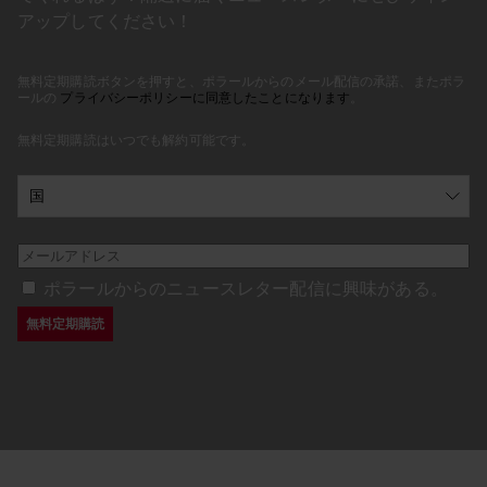
アップしてください！
無料定期購読ボタンを押すと、ポラールからのメール配信の承諾、またポラ
ールの
プライバシーポリシーに同意したことになります
。
無料定期購読はいつでも解約可能です。
ポラールからのニュースレター配信に興味がある。