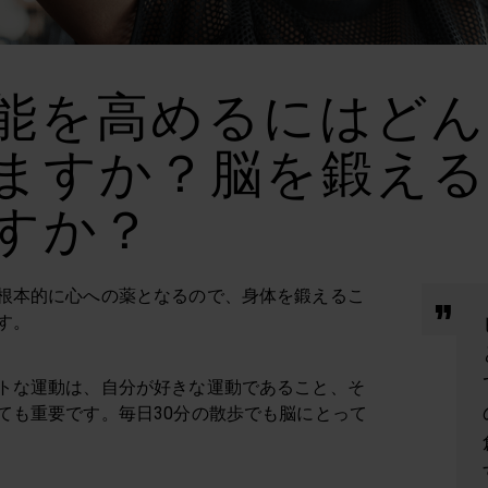
能を高めるにはどん
ますか？脳を鍛え
すか？
根本的に心への薬となるので、身体を鍛えるこ
す。
トな運動は、自分が好きな運動であること、そ
ても重要です。毎日30分の散歩でも脳にとって