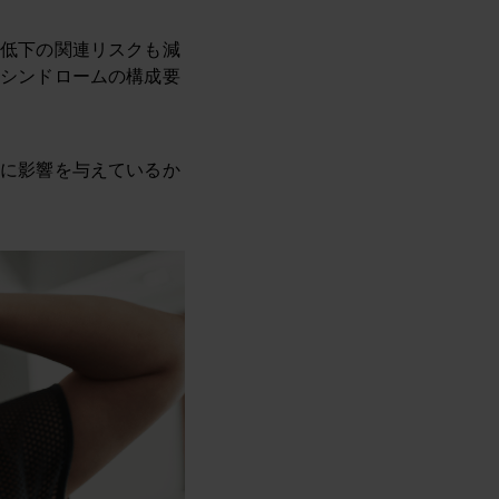
能低下の関連リスクも減
クシンドロームの構成要
うに影響を与えているか