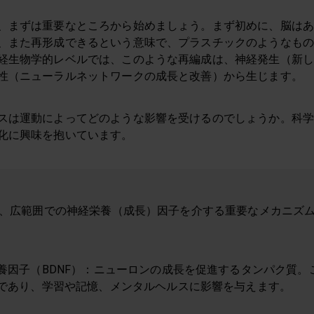
、まずは重要なところから始めましょう。まず初めに、脳は
、また再形成できるという意味で、プラスチックのようなも
経生物学的レベルでは、このような再編成は、神経発生（新し
性（ニューラルネットワークの成長と改善）から生じます。
スは運動によってどのような影響を受けるのでしょうか。科学
化に興味を抱いています。
、広範囲での神経栄養（成長）因子を介する重要なメカニズ
養因子（BDNF）：ニューロンの成長を促進するタンパク質。
であり、学習や記憶、メンタルヘルスに影響を与えます。