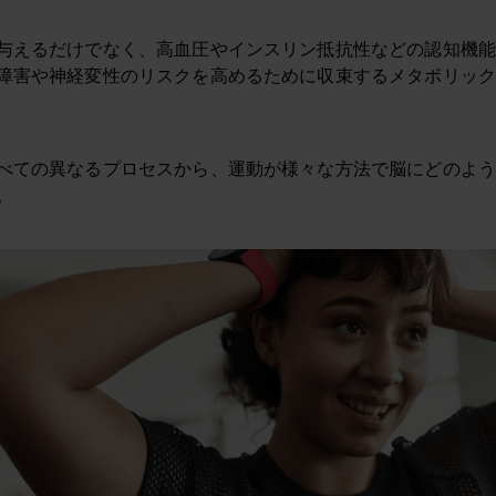
与えるだけでなく、高血圧やインスリン抵抗性などの認知機
障害や神経変性のリスクを高めるために収束するメタボリッ
べての異なるプロセスから、運動が様々な方法で脳にどのよ
。