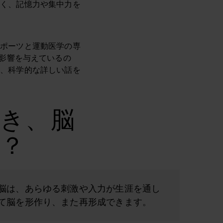
なく、記憶力や集中力を
スポーツと運動医学の専
影響を与えているの
て、科学的な詳しい話を
き、脳
か？
脳は、あらゆる刺激や入力が生涯を通し
て脳を形作り、また再形成できます。