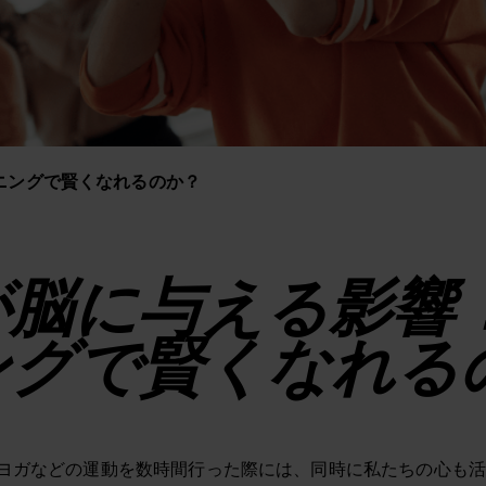
ニングで賢くなれるのか？
が脳に与える影響
ングで賢くなれる
ヨガなどの運動を数時間行った際には、同時に私たちの心も