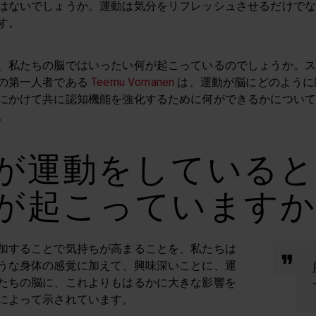
はないでしょうか。運動は気分をリフレッシュさせるだけで
す。
、私たちの脳ではいったい何が起こっているのでしょうか。
の第一人者である
Teemu Vornanen
は、運動が脳にどのように
にかけて共に認知機能を強化するために何ができるかについ
。
が運動をしていると
が起こっています
加することで気持ちが高まることを、私たちは
うな身体の感覚に加えて、興味深いことに、運
たちの脳に、これよりもはるかに大きな影響を
によって示されています。