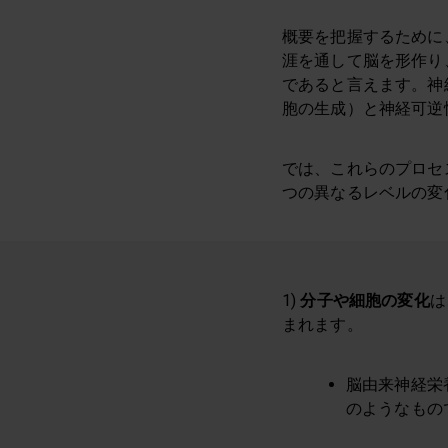
概要を把握するために
涯を通して脳を形作り
であると言えます。神
胞の生成）と神経可逆
では、これらのプロセ
つの異なるレベルの変
1)
分子や細胞の変化
は
まれます。
脳由来神経栄
のようなもの