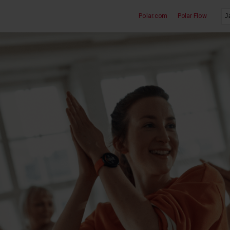
Polar.com
Polar Flow