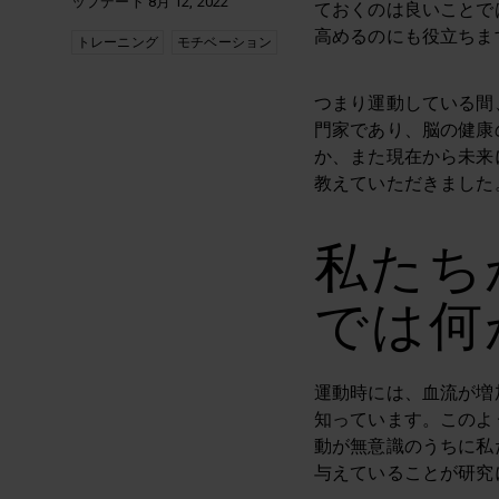
ップデート 8月 12, 2022
ておくのは良いことで
高めるのにも役立ちま
トレーニング
モチベーション
つまり運動している間
門家であり、脳の健康
か、また現在から未来
教えていただきました
私たち
では何
運動時には、血流が増
知っています。このよ
動が無意識のうちに私
与えていることが研究