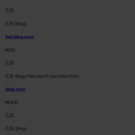
広告
広告 (Bing)
.
bat.bing.com
MUID
広告
広告 (Bing / Microsoft User Identifier)
.
bing.com
MUIDB
広告
広告 (Bing)