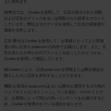
上に努めます。
例:弊社では、Cookie を使用して、広告が表示された回数、
および広告がクリックあるいは閲覧された頻度をカウント
しています。弊社はそのデータを使用して広告の関連度や
価値を分析します。
広告: 弊社は Cookie を使用して、お客様にとってより関連
度の高い広告を polar.com の内外でお届けします。また、広
告を見た人が何らかのアクションを起こしたかどうかも、
Cookie を使用して確認しています。
例:Cookie により、以前 polar.com を閲覧または弊社製品を
購入した人に広告を表示することができます。
機能: お客様が polar.com (あるいは弊社が運営するその他の
ウェブサイト) にサインインしている場合、そのサイトで
は、お客様にとって関心の高いコンテンツをお届けするた
め、Cookie が使用されている場合があります。