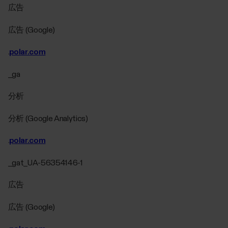
広告
広告 (Google)
.
polar.com
_ga
分析
分析 (Google Analytics)
.
polar.com
_gat_UA-56354146-1
広告
広告 (Google)