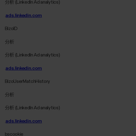
分析 (LinkedIn Ad analytics)
.
ads.linkedin.com
BizoID
分析
分析 (LinkedIn Ad analytics)
.
ads.linkedin.com
BizoUserMatchHistory
分析
分析 (LinkedIn Ad analytics)
.
ads.linkedin.com
bscookie