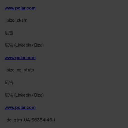
www.polar.com
_bizo_cksm
広告
広告 (LinkedIn / Bizo)
www.polar.com
_bizo_np_stats
広告
広告 (LinkedIn / Bizo)
www.polar.com
_dc_gtm_UA-56354146-1