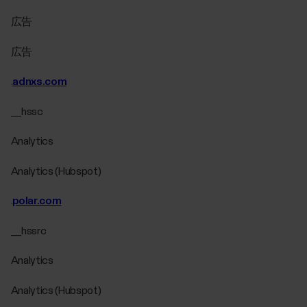
広告
広告
.
adnxs.com
__hssc
Analytics
Analytics (Hubspot)
.
polar.com
__hssrc
Analytics
Analytics (Hubspot)