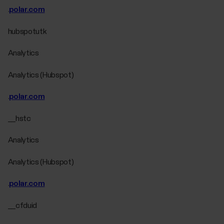
.
polar.com
hubspotutk
Analytics
Analytics (Hubspot)
.
polar.com
__hstc
Analytics
Analytics (Hubspot)
.
polar.com
__cfduid