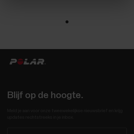
Blijf op de hoogte.
Meld je aan voor onze tweewekelijkse nieuwsbrief en krijg
updates rechtstreeks in je inbox.