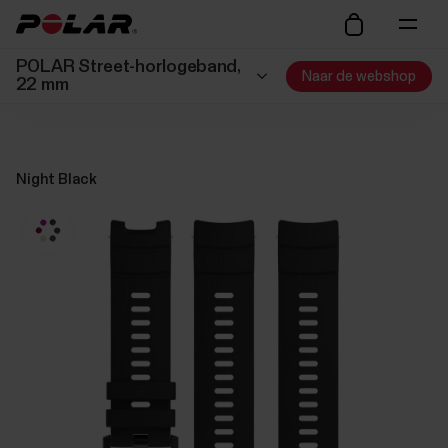
POLAR Street-horlogeband,
Naar de webshop
22 mm
Night Black