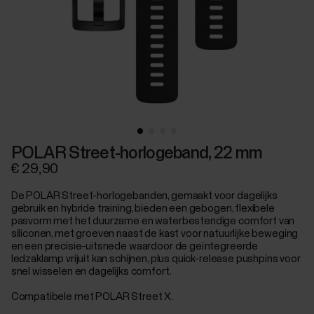
POLAR Street-horlogeband, 22 mm
€ 29,90
De POLAR Street-horlogebanden, gemaakt voor dagelijks
gebruik en hybride training, bieden een gebogen, flexibele
pasvorm met het duurzame en waterbestendige comfort van
siliconen, met groeven naast de kast voor natuurlijke beweging
en een precisie-uitsnede waardoor de geïntegreerde
ledzaklamp vrijuit kan schijnen, plus quick-release pushpins voor
snel wisselen en dagelijks comfort.
Compatibele met POLAR Street X.