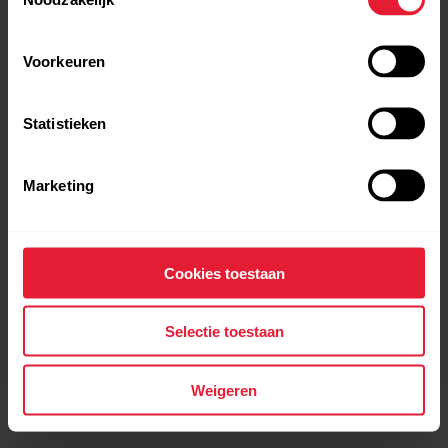
Voorkeuren
Statistieken
POLAR Street X
De Urban Sports Watch
Marketing
→
Meer bekijken
Cookies toestaan
Selectie toestaan
Weigeren