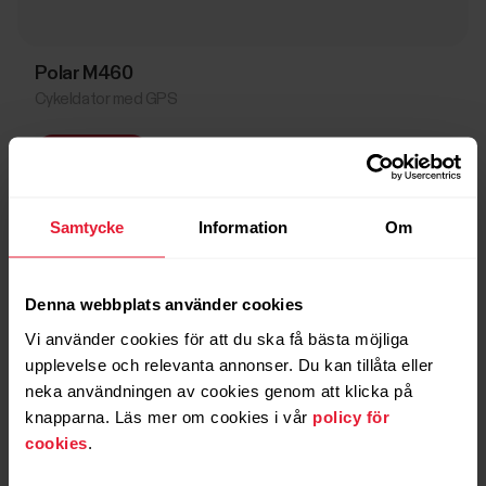
Polar M460
Cykeldator med GPS
→
Läs mer
Samtycke
Information
Om
Denna webbplats använder cookies
Vi använder cookies för att du ska få bästa möjliga
upplevelse och relevanta annonser. Du kan tillåta eller
neka användningen av cookies genom att klicka på
knapparna. Läs mer om cookies i vår
policy för
cookies
.