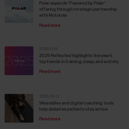
Polar expands “Powered by Polar”
offering through strategic partnership
with Motorola
Read more
2025-12-15
2025 Reflected highlights the year’s
top trends in training, sleep, and activity
Read more
2025-09-17
Wearables and digital coaching tools
help diabetes patients stay active
Read more