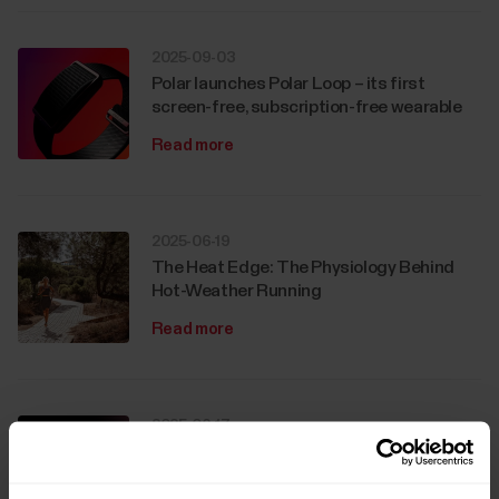
2025-09-03
Polar launches Polar Loop – its first
screen-free, subscription-free wearable
Read more
2025-06-19
The Heat Edge: The Physiology Behind
Hot-Weather Running
Read more
2025-06-17
Polar set to launch a new device and
redefine fitness tech with brand-new
product category this September