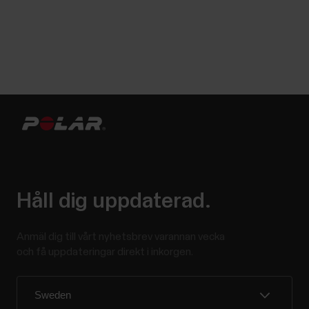
Håll dig uppdaterad.
Anmäl dig till vårt nyhetsbrev varannan vecka
och få uppdateringar direkt i inkorgen.