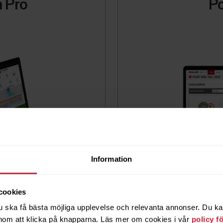
 Pro
Po
Information
cookies
u ska få bästa möjliga upplevelse och relevanta annonser. Du kan 
För skolor och utbildnings
om att klicka på knapparna. Läs mer om cookies i vår
policy f