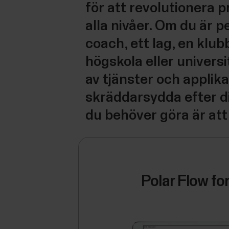
för att revolutionera 
alla nivåer. Om du är p
coach, ett lag, en klub
högskola eller universi
av tjänster och applika
skräddarsydda efter di
du behöver göra är att 
Polar Flow fo