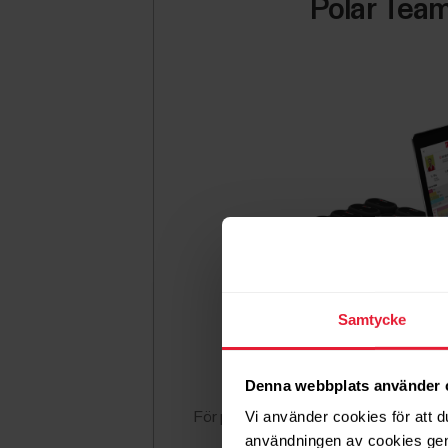
Polar Team
Samtycke
Denna webbplats använder 
Vi använder cookies för att d
För professionella idrottslag.
användningen av cookies gen