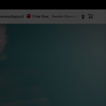
Business
Support
Polar Flow