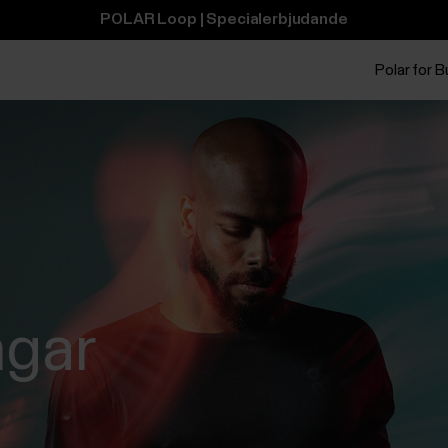
POLAR Loop | Specialerbjudande
Polar for 
ngar