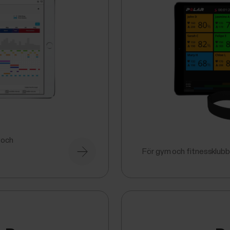
 och
För gym och fitnessklubb