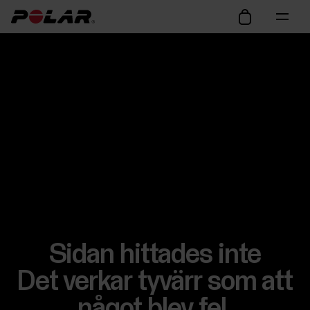
Sidan hittades inte
Det verkar tyvärr som att
något blev fel.