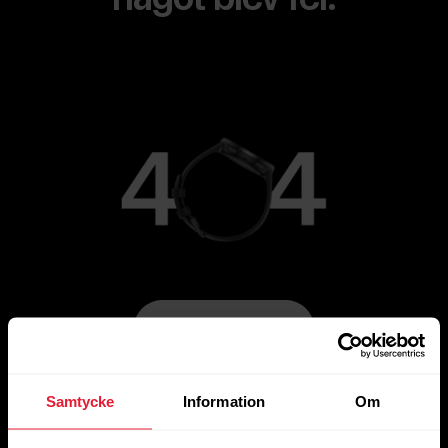
Gå till huvudsidan
Samtycke
Information
Om