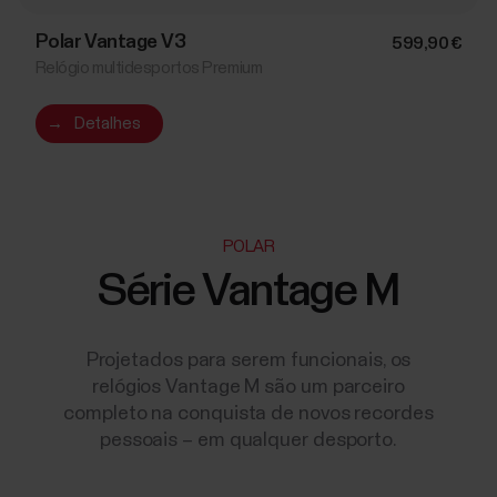
Polar Vantage V3
599,90 €
Relógio multidesportos Premium
→
Detalhes
POLAR
Série Vantage M
Projetados para serem funcionais, os
relógios Vantage M são um parceiro
completo na conquista de novos recordes
pessoais – em qualquer desporto.