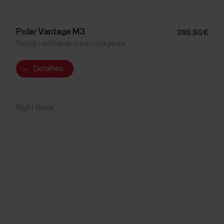
Polar Vantage M3
399,90 €
Relógio multidesportos inteligente
→
Detalhes
Night Black