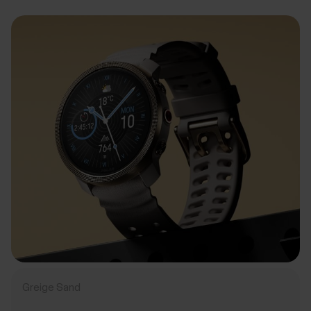
Greige Sand