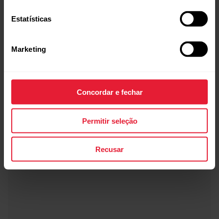
Estatísticas
Marketing
Concordar e fechar
Permitir seleção
Recusar