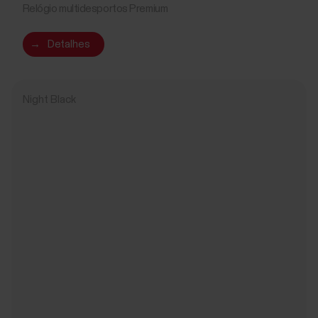
Relógio multidesportos Premium
→
Detalhes
Night Black