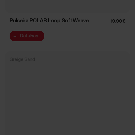
Pulseira POLAR Loop SoftWeave
19,90 €
→
Detalhes
Greige Sand