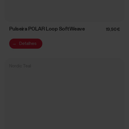
Pulseira POLAR Loop SoftWeave
19,90 €
→
Detalhes
Nordic Teal