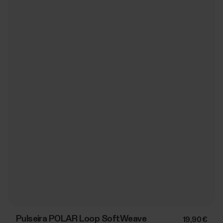
Pulseira POLAR Loop SoftWeave
19,90 €