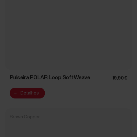
Pulseira POLAR Loop SoftWeave
19,90 €
→
Detalhes
Brown Copper