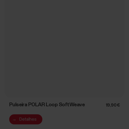
Pulseira POLAR Loop SoftWeave
19,90 €
→
Detalhes