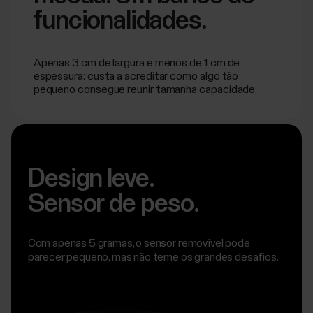
funcionalidades.
Apenas 3 cm de largura e menos de 1 cm de
espessura: custa a acreditar como algo tão
pequeno consegue reunir tamanha capacidade.
Design leve.
Sensor de peso.
Com apenas 5 gramas, o sensor removível pode
parecer pequeno, mas não teme os grandes desafios.