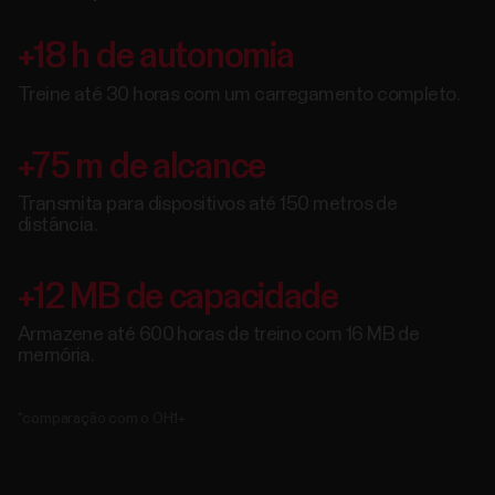
+18 h de autonomia
Treine até 30 horas com um carregamento completo.
+75 m de alcance
Transmita para dispositivos até 150 metros de
distância.
+12 MB de capacidade
Armazene até 600 horas de treino com 16 MB de
memória.
*comparação com o OH1+