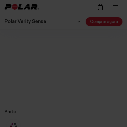
Polar Verity Sense
Comprar agora
Preto