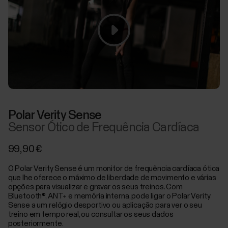
Polar Verity Sense
Sensor Ótico de Frequência Cardíaca
99,90 €
O Polar Verity Sense é um monitor de frequência cardíaca ótica
que lhe oferece o máximo de liberdade de movimento e várias
opções para visualizar e gravar os seus treinos. Com
Bluetooth®, ANT+ e memória interna, pode ligar o Polar Verity
Sense a um relógio desportivo ou aplicação para ver o seu
treino em tempo real, ou consultar os seus dados
posteriormente.