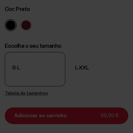
Cor:
Preto
Escolha o seu tamanho
S-L
L-XXL
Tabela de tamanhos
Adicionar ao carrinho
99,90 €