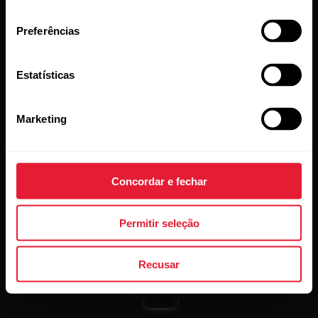
consentimento
dar o seu melhor.
Preferências
Estatísticas
Marketing
Concordar e fechar
Permitir seleção
Recusar