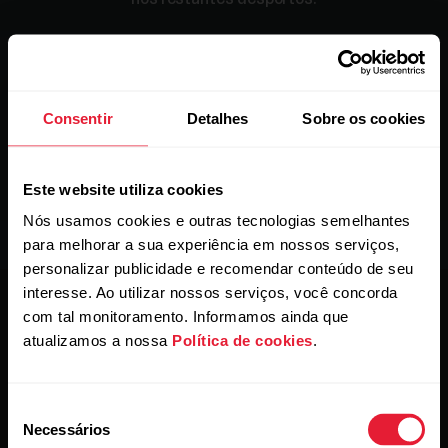
Consentir
Detalhes
Sobre os cookies
Este website utiliza cookies
Nós usamos cookies e outras tecnologias semelhantes
para melhorar a sua experiência em nossos serviços,
personalizar publicidade e recomendar conteúdo de seu
interesse. Ao utilizar nossos serviços, você concorda
com tal monitoramento. Informamos ainda que
atualizamos a nossa
Política de cookies
.
Um trio poderoso.
Seleção
Pressione o botão para ligar, escolha o seu modo de treino
Necessários
de
e use onde for mais confortável. Agora, pode começar a