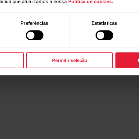
ainda que atualizamos a nossa
Política de cookies
.
Preferências
Estatísticas
Permitir seleção