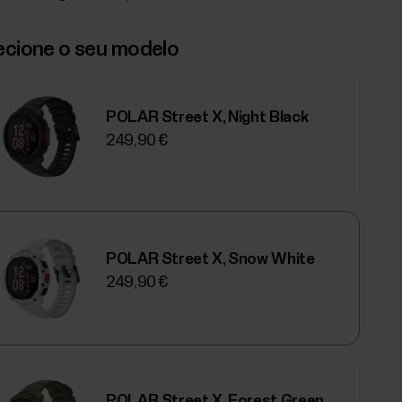
ecione o seu modelo
POLAR Street X, Night Black
249,90 €
POLAR Street X, Snow White
249,90 €
POLAR Street X, Forest Green