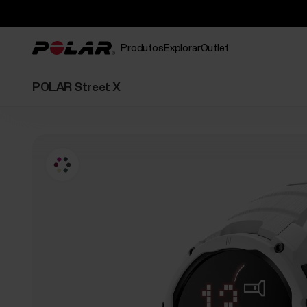
Produtos
Explorar
Outlet
POLAR Street X