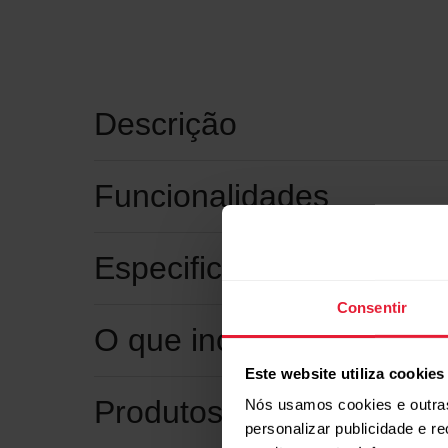
Descrição
Funcionalidades
Especificações técnicas
Consentir
O que inclui?
Este website utiliza cookies
Produtos compatíveis
Nós usamos cookies e outras
personalizar publicidade e r