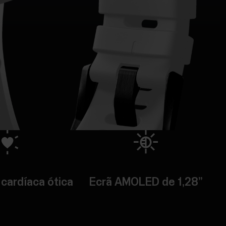
cardíaca ótica
Ecrã AMOLED de 1,28”