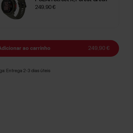
249,90 €
Adicionar ao carrinho
249,90 €
ga:
Entrega 2-3 dias úteis