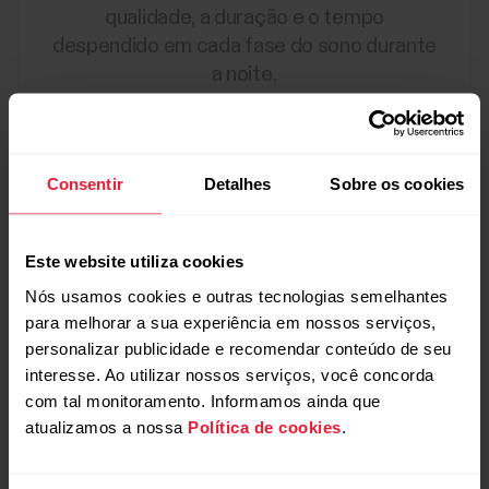
qualidade, a duração e o tempo
despendido em cada fase do sono durante
a noite.
Consentir
Detalhes
Sobre os cookies
Este website utiliza cookies
Nós usamos cookies e outras tecnologias semelhantes
para melhorar a sua experiência em nossos serviços,
personalizar publicidade e recomendar conteúdo de seu
interesse. Ao utilizar nossos serviços, você concorda
com tal monitoramento. Informamos ainda que
atualizamos a nossa
Política de cookies
.