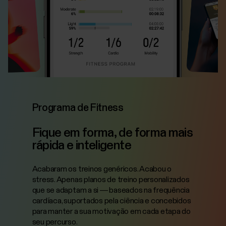
Programa de Fitness
Fique em forma, de forma mais
rápida e inteligente
Acabaram os treinos genéricos. Acabou o
stress. Apenas planos de treino personalizados
que se adaptam a si — baseados na frequência
cardíaca, suportados pela ciência e concebidos
para manter a sua motivação em cada etapa do
seu percurso.