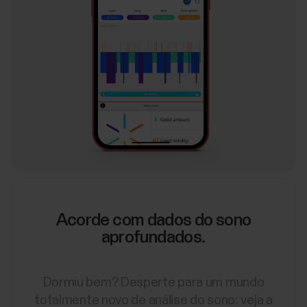
Acorde com dados do sono
aprofundados.
Dormiu bem? Desperte para um mundo
totalmente novo de análise do sono: veja a