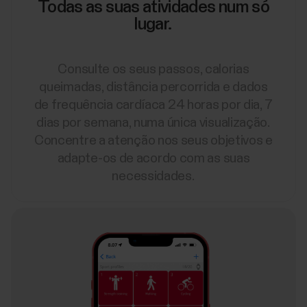
Todas as suas atividades num só
lugar.
Consulte os seus passos, calorias
queimadas, distância percorrida e dados
de frequência cardíaca 24 horas por dia, 7
dias por semana, numa única visualização.
Concentre a atenção nos seus objetivos e
adapte-os de acordo com as suas
necessidades.