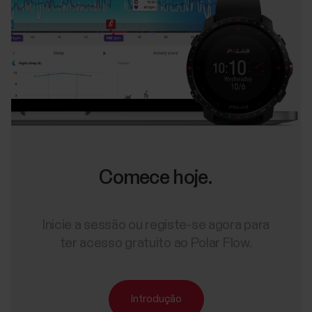
Comece hoje.
Inicie a sessão ou registe-se agora para
ter acesso gratuito ao Polar Flow.
Introdução