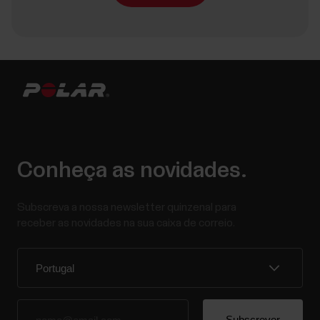
Conheça as novidades.
Subscreva a nossa newsletter quinzenal para
receber as novidades na sua caixa de correio.