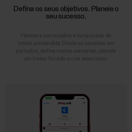
Defina os seus objetivos. Planeie o
seu sucesso.
Planeie e personalize a temporada de
treino pretendida. Divida as sessões em
períodos, defina metas semanais, planeie
um treino focado e crie exercícios.