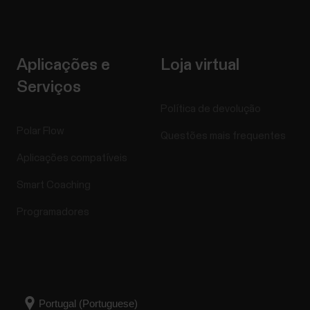
Aplicações e
Loja virtual
Serviços
Política de devolução
Polar Flow
Questões mais frequentes
Aplicações compatíveis
Smart Coaching
Programadores