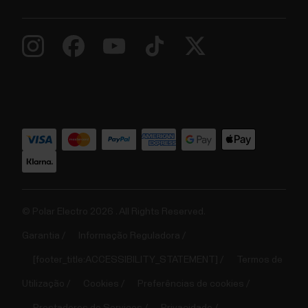
© Polar Electro 2026 . All Rights Reserved.
Garantia
Informação Reguladora
[footer_title:ACCESSIBILITY_STATEMENT]
Termos de
Utilização
Cookies
Preferências de cookies