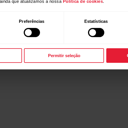
ainda que atualizamos a nossa
Política de cookies
.
Preferências
Estatísticas
Permitir seleção