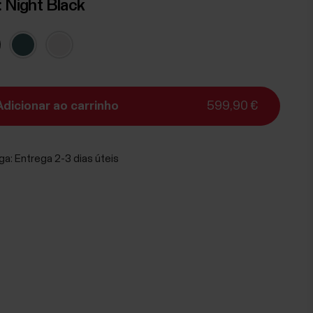
:
Night Black
Adicionar ao carrinho
599,90 €
ga:
Entrega 2-3 dias úteis