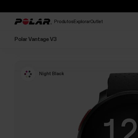
Produtos
Explorar
Outlet
Polar Vantage V3
Night Black