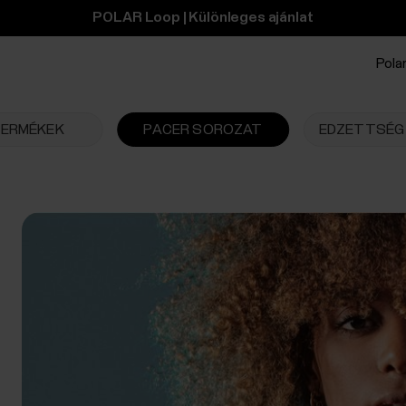
POLAR Loop | Különleges ajánlat
Polar
TERMÉKEK
PACER SOROZAT
EDZETTSÉG 