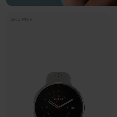
Snow White