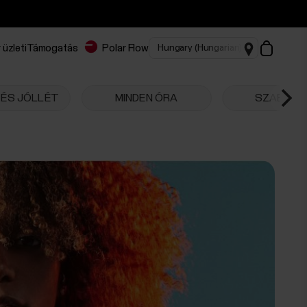
 üzleti
Támogatás
Polar Flow
ÉS JÓLLÉT
MINDEN ÓRA
SZABADT