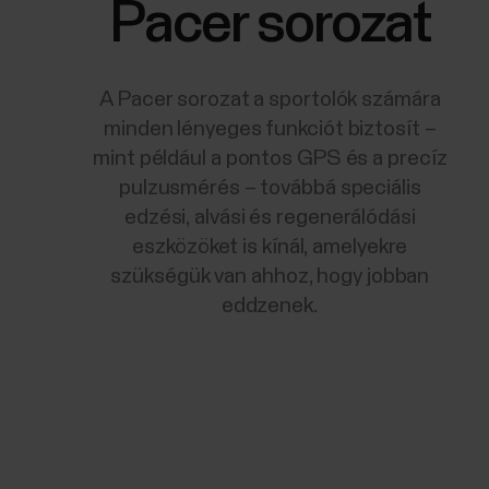
Pacer sorozat
A Pacer sorozat a sportolók számára
minden lényeges funkciót biztosít –
mint például a pontos GPS és a precíz
pulzusmérés – továbbá speciális
edzési, alvási és regenerálódási
eszközöket is kínál, amelyekre
szükségük van ahhoz, hogy jobban
eddzenek.