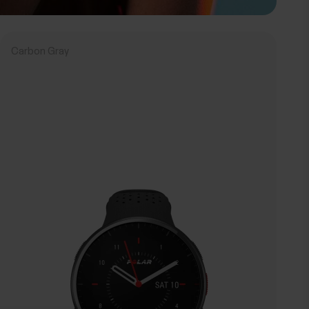
Carbon Gray