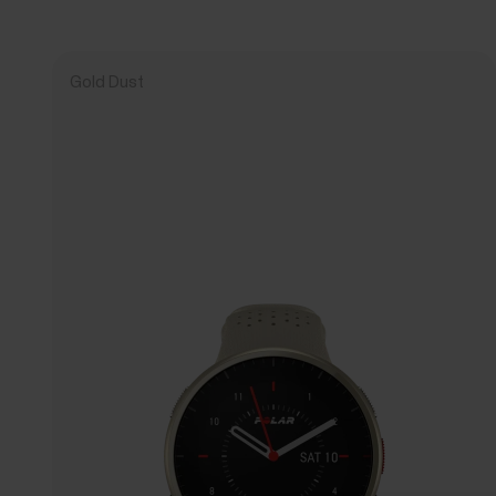
Gold Dust